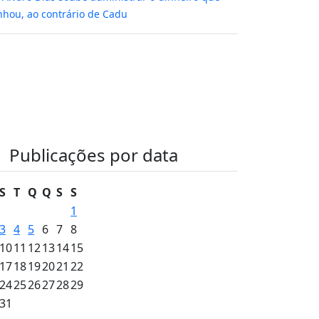
hou, ao contrário de Cadu
Publicações por data
S
T
Q
Q
S
S
1
3
4
5
6
7
8
10
11
12
13
14
15
17
18
19
20
21
22
24
25
26
27
28
29
31