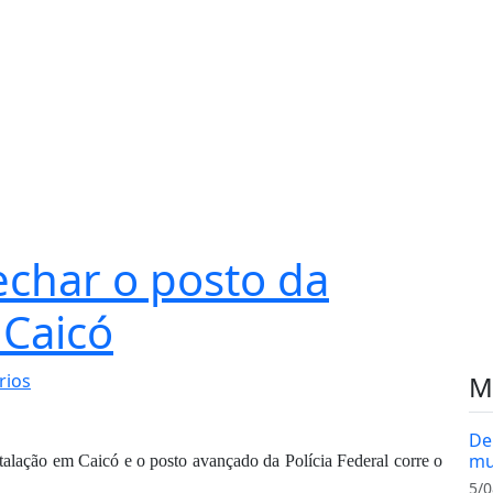
fechar o posto da
 Caicó
rios
M
De
mu
alação em Caicó e o posto avançado da Polícia Federal corre o
5/0