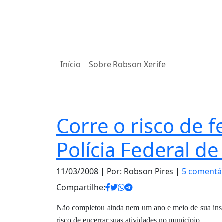
Início
Sobre Robson Xerife
Notas
Corre o risco de 
Polícia Federal de
11/03/2008
| Por: Robson Pires |
5 comentá
Compartilhe:
Não completou ainda nem um ano e meio de sua inst
risco de encerrar suas atividades no município.