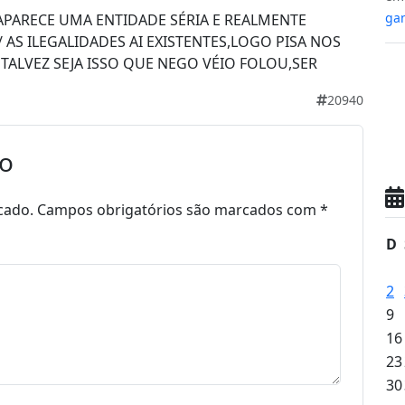
gan
APARECE UMA ENTIDADE SÉRIA E REALMENTE
AS ILEGALIDADES AI EXISTENTES,LOGO PISA NOS
ALVEZ SEJA ISSO QUE NEGO VÉIO FOLOU,SER
20940
io
cado.
Campos obrigatórios são marcados com
*
D
2
9
16
23
30