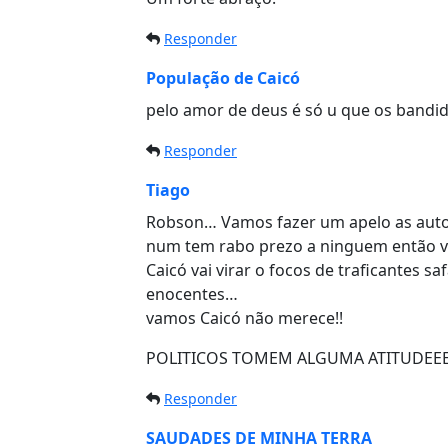
Responder
População de Caicó
pelo amor de deus é só u que os band
Responder
Tiago
Robson… Vamos fazer um apelo as autori
num tem rabo prezo a ninguem então va
Caicó vai virar o focos de traficantes s
enocentes…
vamos Caicó não merece!!
POLITICOS TOMEM ALGUMA ATITUDEEE
Responder
SAUDADES DE MINHA TERRA