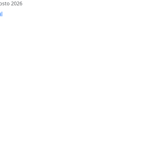
osto 2026
ul