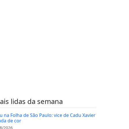
ais lidas da semana
u na Folha de São Paulo: vice de Cadu Xavier
da de cor
8/2026