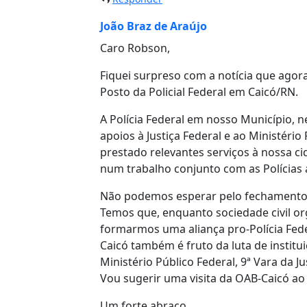
João Braz de Araújo
Caro Robson,
Fiquei surpreso com a notícia que agor
Posto da Policial Federal em Caicó/RN.
A Polícia Federal em nosso Município, 
apoios à Justiça Federal e ao Ministério
prestado relevantes serviços à nossa c
num trabalho conjunto com as Polícias a
Não podemos esperar pelo fechamento d
Temos que, enquanto sociedade civil or
formarmos uma aliança pro-Polícia Fede
Caicó também é fruto da luta de instit
Ministério Público Federal, 9ª Vara da Ju
Vou sugerir uma visita da OAB-Caicó ao
Um forte abraço.