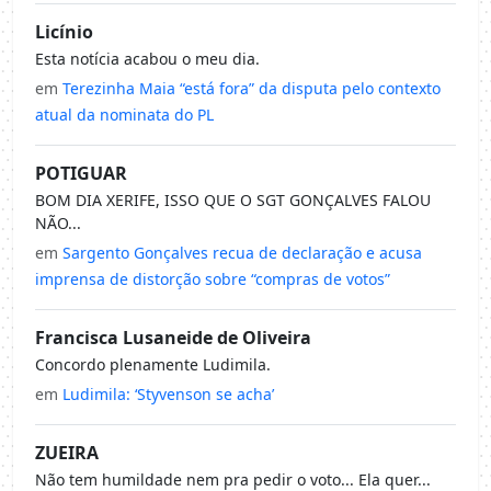
Licínio
Esta notícia acabou o meu dia.
em
Terezinha Maia “está fora” da disputa pelo contexto
atual da nominata do PL
POTIGUAR
BOM DIA XERIFE, ISSO QUE O SGT GONÇALVES FALOU
NÃO...
em
Sargento Gonçalves recua de declaração e acusa
imprensa de distorção sobre “compras de votos”
Francisca Lusaneide de Oliveira
Concordo plenamente Ludimila.
em
Ludimila: ‘Styvenson se acha’
ZUEIRA
Não tem humildade nem pra pedir o voto... Ela quer...