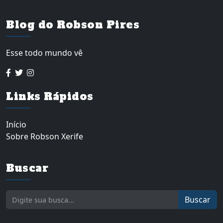
Blog do Robson Pires
Esse todo mundo vê
Links Rápidos
Início
Sobre Robson Xerife
Buscar
Buscar