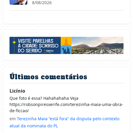
8/08/2026
Últimos comentários
Licínio
Que foto é essa? Hahahahaha Veja
https://robsonpiresxerife.com/terezinha-maia-uma-obra-
de-ficcao/
em
Terezinha Maia “está fora” da disputa pelo contexto
atual da nominata do PL