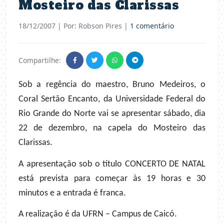
Mosteiro das Clarissas
18/12/2007
| Por: Robson Pires |
1 comentário
Compartilhe:
Sob a regência do maestro, Bruno Medeiros, o
Coral Sertão Encanto, da Universidade Federal do
Rio Grande do Norte vai se apresentar sábado, dia
22 de dezembro, na capela do Mosteiro das
Clarissas.
A apresentação sob o título CONCERTO DE NATAL
está prevista para começar às 19 horas e 30
minutos e a entrada é franca.
A realização é da UFRN – Campus de Caicó.