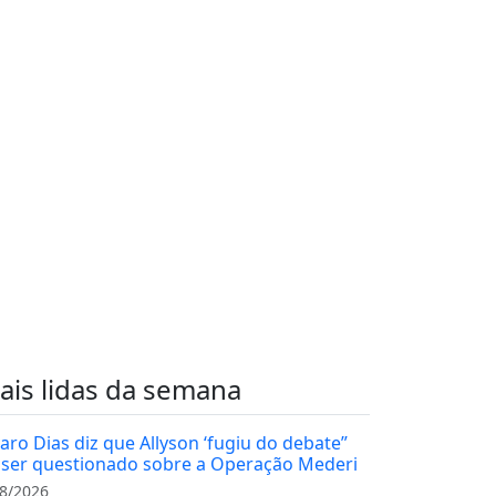
ais lidas da semana
varo Dias diz que Allyson ‘fugiu do debate”
 ser questionado sobre a Operação Mederi
8/2026