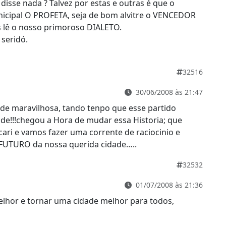
sse nada ? Talvez por estas e outras é que o
icipal O PROFETA, seja de bom alvitre o VENCEDOR
 lê o nosso primoroso DIALETO.
seridó.
32516
30/06/2008 às 21:47
de maravilhosa, tando tenpo que esse partido
dade!!!chegou a Hora de mudar essa Historia; que
cari e vamos fazer uma corrente de raciocinio e
FUTURO da nossa querida cidade…..
32532
01/07/2008 às 21:36
elhor e tornar uma cidade melhor para todos,