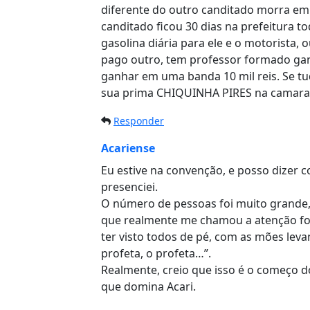
diferente do outro canditado morra em 
canditado ficou 30 dias na prefeitura to
gasolina diária para ele e o motorista,
pago outro, tem professor formado gan
ganhar em uma banda 10 mil reis. Se tud
sua prima CHIQUINHA PIRES na camara
Responder
Acariense
Eu estive na convenção, e posso dizer c
presenciei.
O número de pessoas foi muito grande, 
que realmente me chamou a atenção foi 
ter visto todos de pé, com as mões leva
profeta, o profeta…”.
Realmente, creio que isso é o começo d
que domina Acari.