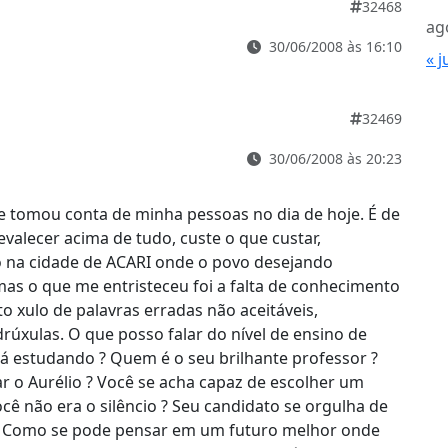
32468
ag
30/06/2008 às 16:10
« j
32469
30/06/2008 às 20:23
e tomou conta de minha pessoas no dia de hoje. É de
valecer acima de tudo, custe o que custar,
 na cidade de ACARI onde o povo desejando
mas o que me entristeceu foi a falta de conhecimento
to xulo de palavras erradas não aceitáveis,
úxulas. O que posso falar do nível de ensino de
á estudando ? Quem é o seu brilhante professor ?
 o Aurélio ? Você se acha capaz de escolher um
cê não era o silêncio ? Seu candidato se orgulha de
 ? Como se pode pensar em um futuro melhor onde