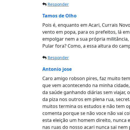
Responder
Tamos de Olho
Pois é, enquanto em Acari, Currais Novos
vento em popa, para os prefeitos, lá em
empolgar nem a sua própria militância,
Pular fora? Como, a essa altura do ca
Responder
Antonio jose
Caro amigo robson pires, faz muito tem
que vem acontecendo na minha cidade, n
da saúde ganhando diárias sem viajar, 
da piza nos outros em plena rua, secr
muitos termina os estudos e não tem o
comenta porque se não voce não vai c
esta eleição um homem direito, nunca e
nas ruas do nosso acari nunca sai nem 