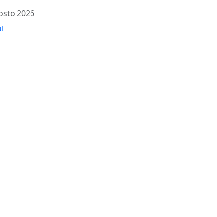
osto 2026
ul