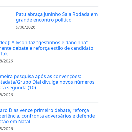
Patu abraça Juninho Saia Rodada em
grande encontro político
9/08/2026
ídeo]: Allyson faz “gestinhos e dancinha”
rante debate e reforça estilo de candidato
kTok
8/2026
imeira pesquisa após as convenções:
tadata/Grupo Dial divulga novos números
sta segunda (10)
8/2026
varo Dias vence primeiro debate, reforça
periência, confronta adversários e defende
stão em Natal
8/2026