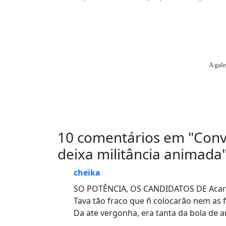
A gal
10 comentários em "
Conv
deixa militância animada
cheika
SO POTÊNCIA, OS CANDIDATOS DE Acari
Tava tão fraco que ñ colocarão nem as f
Da ate vergonha, era tanta da bola de 