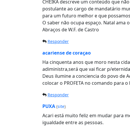
CHEIKA descreve um conteúdo que não di
postulante ao cargo de mandatário mun
para um futuro melhor e que possamos
O saber não ocupa espaço. Natal ama o 
Abraços de W.F. de Castro
Responder
acariense de coraçao
Ha cinquenta anos que moro nesta cida
adiministra,será que vai ficar p/eterni
Deus ilumine a conciencia do povo de A
colocar o PROFETA no comando para o 
Responder
PUXA
(
site
)
Acari está muito feliz em mudar para m
igualdade entre as pessoas.