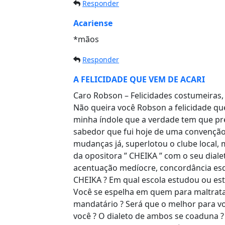
Responder
Acariense
*mãos
Responder
A FELICIDADE QUE VEM DE ACARI
Caro Robson – Felicidades costumeiras,
Não queira você Robson a felicidade qu
minha índole que a verdade tem que pre
sabedor que fui hoje de uma convenção
mudanças já, superlotou o clube local, 
da opositora ” CHEIKA ” com o seu diale
acentuação medíocre, concordância esdr
CHEIKA ? Em qual escola estudou ou est
Você se espelha em quem para maltratar
mandatário ? Será que o melhor para vo
você ? O dialeto de ambos se coaduna