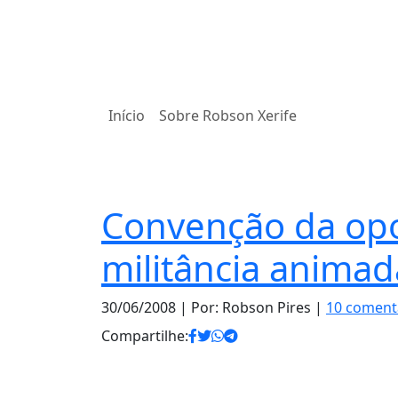
Início
Sobre Robson Xerife
Notas
Convenção da opo
militância animad
30/06/2008
| Por: Robson Pires |
10 coment
Compartilhe: