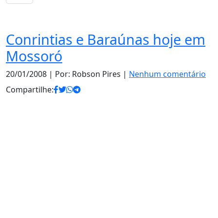
Esporte
Conrintias e Baraúnas hoje em
Mossoró
20/01/2008
| Por: Robson Pires |
Nenhum comentário
Compartilhe: