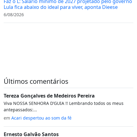
Faz o L: Salário mínimo de 2027 projetado pelo governo
Lula fica abaixo do ideal para viver, aponta Dieese
6/08/2026
Últimos comentários
Tereza Gonçalves de Medeiros Pereira
Viva NOSSA SENHORA D’GUIA !! Lembrando todos os meus
antepassados:...
em
Acari despertou ao som da fé
Ernesto Galvão Santos