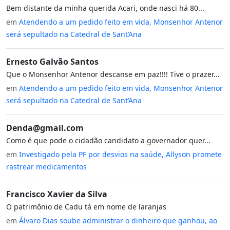
Bem distante da minha querida Acari, onde nasci há 80...
em
Atendendo a um pedido feito em vida, Monsenhor Antenor
será sepultado na Catedral de Sant’Ana
Ernesto Galvão Santos
Que o Monsenhor Antenor descanse em paz!!!! Tive o prazer...
em
Atendendo a um pedido feito em vida, Monsenhor Antenor
será sepultado na Catedral de Sant’Ana
Denda@gmail.com
Como é que pode o cidadão candidato a governador quer...
em
Investigado pela PF por desvios na saúde, Allyson promete
rastrear medicamentos
Francisco Xavier da Silva
O patrimônio de Cadu tá em nome de laranjas
em
Álvaro Dias soube administrar o dinheiro que ganhou, ao