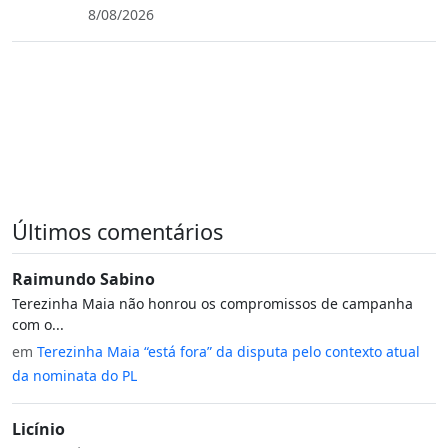
8/08/2026
Últimos comentários
Raimundo Sabino
Terezinha Maia não honrou os compromissos de campanha
com o...
em
Terezinha Maia “está fora” da disputa pelo contexto atual
da nominata do PL
Licínio