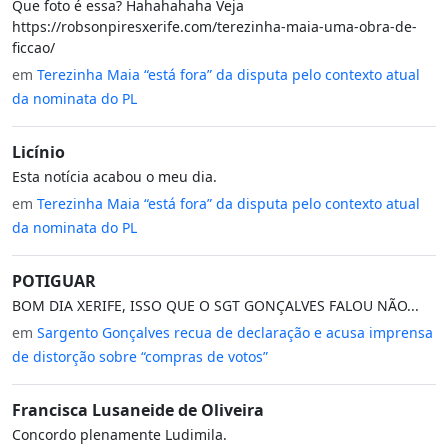
Que foto é essa? Hahahahaha Veja
https://robsonpiresxerife.com/terezinha-maia-uma-obra-de-
ficcao/
em
Terezinha Maia “está fora” da disputa pelo contexto atual
da nominata do PL
Licínio
Esta notícia acabou o meu dia.
em
Terezinha Maia “está fora” da disputa pelo contexto atual
da nominata do PL
POTIGUAR
BOM DIA XERIFE, ISSO QUE O SGT GONÇALVES FALOU NÃO...
em
Sargento Gonçalves recua de declaração e acusa imprensa
de distorção sobre “compras de votos”
Francisca Lusaneide de Oliveira
Concordo plenamente Ludimila.