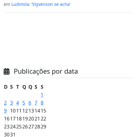
em
Ludimila: ‘Styvenson se acha’
Publicações por data
D
S
T
Q
Q
S
S
1
2
3
4
5
6
7
8
9
10
11
12
13
14
15
16
17
18
19
20
21
22
23
24
25
26
27
28
29
30
31