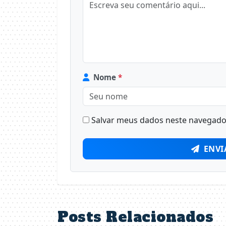
Nome
*
Salvar meus dados neste navegador
ENVI
Posts Relacionados