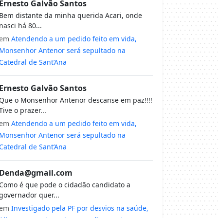
Ernesto Galvão Santos
Bem distante da minha querida Acari, onde
nasci há 80...
em
Atendendo a um pedido feito em vida,
Monsenhor Antenor será sepultado na
Catedral de Sant’Ana
Ernesto Galvão Santos
Que o Monsenhor Antenor descanse em paz!!!!
Tive o prazer...
em
Atendendo a um pedido feito em vida,
Monsenhor Antenor será sepultado na
Catedral de Sant’Ana
Denda@gmail.com
Como é que pode o cidadão candidato a
governador quer...
em
Investigado pela PF por desvios na saúde,