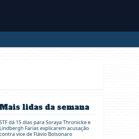
Mais lidas da semana
STF dá 15 dias para Soraya Thronicke e
Lindbergh Farias explicarem acusação
contra vice de Flávio Bolsonaro