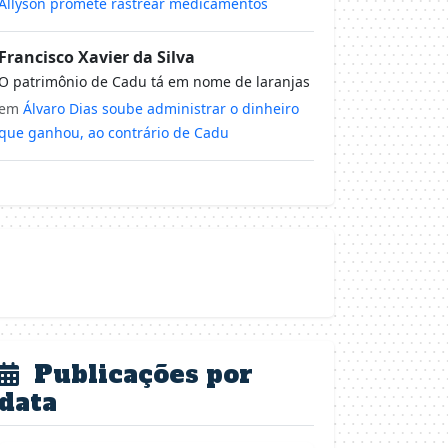
Allyson promete rastrear medicamentos
Francisco Xavier da Silva
O patrimônio de Cadu tá em nome de laranjas
em
Álvaro Dias soube administrar o dinheiro
que ganhou, ao contrário de Cadu
Publicações por
data