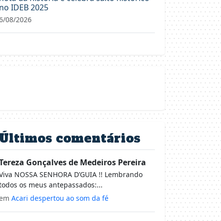
no IDEB 2025
6/08/2026
Últimos comentários
Tereza Gonçalves de Medeiros Pereira
Viva NOSSA SENHORA D’GUIA !! Lembrando
todos os meus antepassados:...
em
Acari despertou ao som da fé