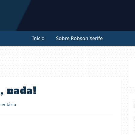
Início
Sobre Robson Xerife
, nada!
entário