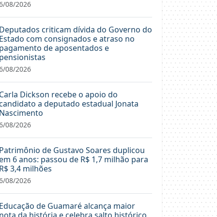
6/08/2026
Deputados criticam dívida do Governo do
Estado com consignados e atraso no
pagamento de aposentados e
pensionistas
6/08/2026
Carla Dickson recebe o apoio do
candidato a deputado estadual Jonata
Nascimento
6/08/2026
Patrimônio de Gustavo Soares duplicou
em 6 anos: passou de R$ 1,7 milhão para
R$ 3,4 milhões
6/08/2026
Educação de Guamaré alcança maior
nota da história e celebra salto histórico