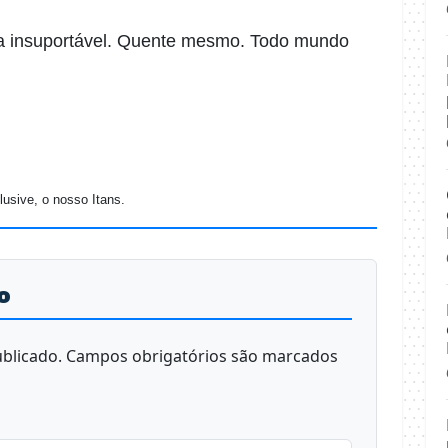
a insuportável. Quente mesmo. Todo mundo
lusive, o nosso Itans.
o
blicado.
Campos obrigatórios são marcados