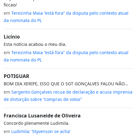
ficcao/
em
Terezinha Maia “está fora” da disputa pelo contexto atual
da nominata do PL
Licínio
Esta notícia acabou o meu dia.
em
Terezinha Maia “está fora” da disputa pelo contexto atual
da nominata do PL
POTIGUAR
BOM DIA XERIFE, ISSO QUE O SGT GONÇALVES FALOU NÃO...
em
Sargento Gonçalves recua de declaração e acusa imprensa
de distorção sobre “compras de votos”
Francisca Lusaneide de Oliveira
Concordo plenamente Ludimila.
em
Ludimila: ‘Styvenson se acha’