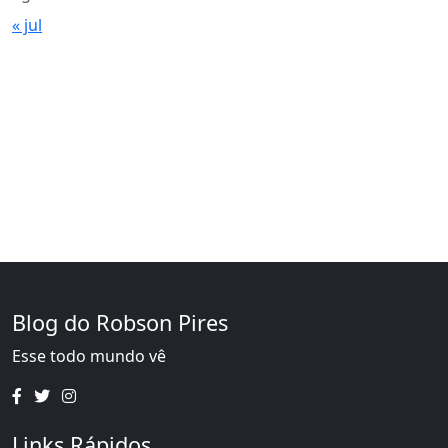
« jul
Blog do Robson Pires
Esse todo mundo vê
Links Rápidos