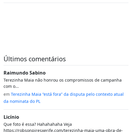
Últimos comentários
Raimundo Sabino
Terezinha Maia não honrou os compromissos de campanha
com o...
em
Terezinha Maia “está fora” da disputa pelo contexto atual
da nominata do PL
Licínio
Que foto é essa? Hahahahaha Veja
https://robsonpiresxerife.com/terezinha-maia-uma-obra-de-