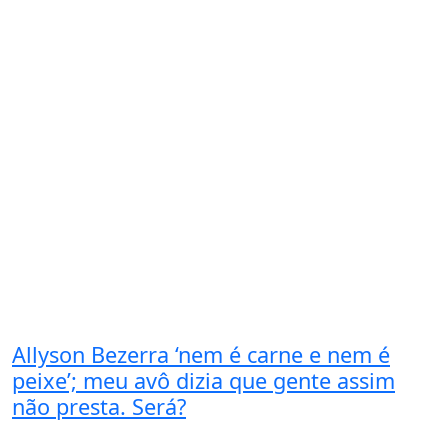
Allyson Bezerra ‘nem é carne e nem é
peixe’; meu avô dizia que gente assim
não presta. Será?