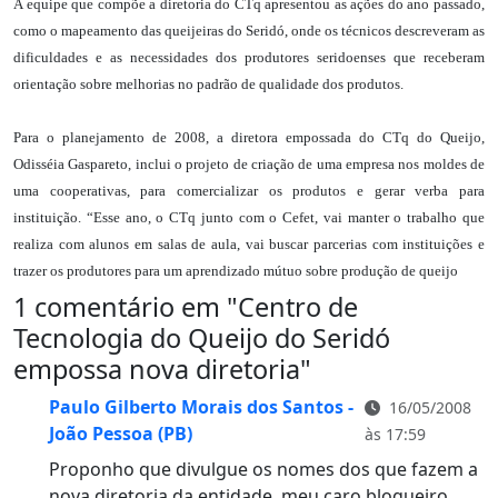
A equipe que compõe a diretoria do CTq apresentou as ações do ano passado,
como o mapeamento das queijeiras do Seridó, onde os técnicos descreveram as
dificuldades e as necessidades dos produtores seridoenses que receberam
orientação sobre melhorias no padrão de qualidade dos produtos.
Para o planejamento de 2008, a diretora empossada do CTq do Queijo,
Odisséia Gaspareto, inclui o projeto de criação de uma empresa nos moldes de
uma cooperativas, para comercializar os produtos e gerar verba para
instituição. “Esse ano, o CTq junto com o Cefet, vai manter o trabalho que
realiza com alunos em salas de aula, vai buscar parcerias com instituições e
trazer os produtores para um aprendizado mútuo sobre produção de queijo
1 comentário em "
Centro de
Tecnologia do Queijo do Seridó
empossa nova diretoria
"
Paulo Gilberto Morais dos Santos -
16/05/2008
João Pessoa (PB)
às 17:59
Proponho que divulgue os nomes dos que fazem a
nova diretoria da entidade, meu caro blogueiro.