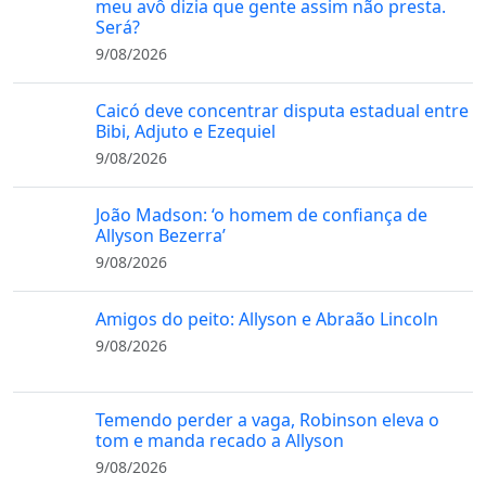
meu avô dizia que gente assim não presta.
Será?
9/08/2026
Caicó deve concentrar disputa estadual entre
Bibi, Adjuto e Ezequiel
9/08/2026
João Madson: ‘o homem de confiança de
Allyson Bezerra’
9/08/2026
Amigos do peito: Allyson e Abraão Lincoln
9/08/2026
Temendo perder a vaga, Robinson eleva o
tom e manda recado a Allyson
9/08/2026