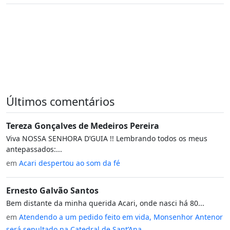
Últimos comentários
Tereza Gonçalves de Medeiros Pereira
Viva NOSSA SENHORA D’GUIA !! Lembrando todos os meus
antepassados:...
em
Acari despertou ao som da fé
Ernesto Galvão Santos
Bem distante da minha querida Acari, onde nasci há 80...
em
Atendendo a um pedido feito em vida, Monsenhor Antenor
será sepultado na Catedral de Sant’Ana