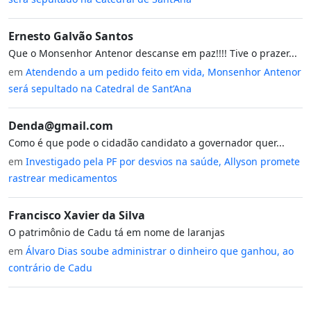
Ernesto Galvão Santos
Que o Monsenhor Antenor descanse em paz!!!! Tive o prazer...
em
Atendendo a um pedido feito em vida, Monsenhor Antenor
será sepultado na Catedral de Sant’Ana
Denda@gmail.com
Como é que pode o cidadão candidato a governador quer...
em
Investigado pela PF por desvios na saúde, Allyson promete
rastrear medicamentos
Francisco Xavier da Silva
O patrimônio de Cadu tá em nome de laranjas
em
Álvaro Dias soube administrar o dinheiro que ganhou, ao
contrário de Cadu