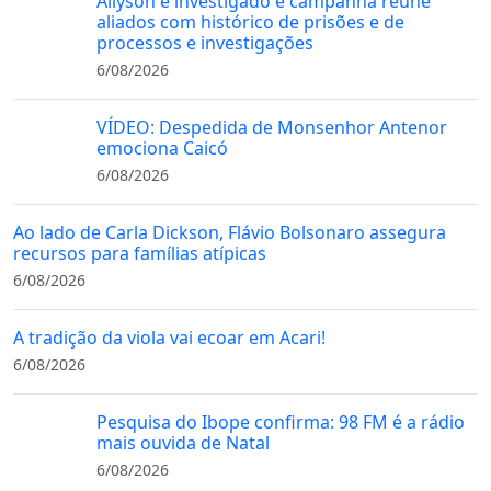
Allyson é investigado e campanha reúne
aliados com histórico de prisões e de
processos e investigações
6/08/2026
VÍDEO: Despedida de Monsenhor Antenor
emociona Caicó
6/08/2026
Ao lado de Carla Dickson, Flávio Bolsonaro assegura
recursos para famílias atípicas
6/08/2026
A tradição da viola vai ecoar em Acari!
6/08/2026
Pesquisa do Ibope confirma: 98 FM é a rádio
mais ouvida de Natal
6/08/2026