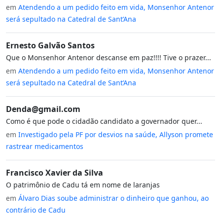
em
Atendendo a um pedido feito em vida, Monsenhor Antenor
será sepultado na Catedral de Sant’Ana
Ernesto Galvão Santos
Que o Monsenhor Antenor descanse em paz!!!! Tive o prazer...
em
Atendendo a um pedido feito em vida, Monsenhor Antenor
será sepultado na Catedral de Sant’Ana
Denda@gmail.com
Como é que pode o cidadão candidato a governador quer...
em
Investigado pela PF por desvios na saúde, Allyson promete
rastrear medicamentos
Francisco Xavier da Silva
O patrimônio de Cadu tá em nome de laranjas
em
Álvaro Dias soube administrar o dinheiro que ganhou, ao
contrário de Cadu