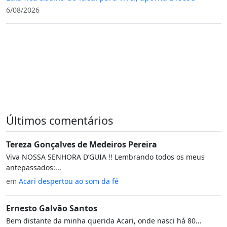
6/08/2026
Últimos comentários
Tereza Gonçalves de Medeiros Pereira
Viva NOSSA SENHORA D’GUIA !! Lembrando todos os meus
antepassados:...
em
Acari despertou ao som da fé
Ernesto Galvão Santos
Bem distante da minha querida Acari, onde nasci há 80...