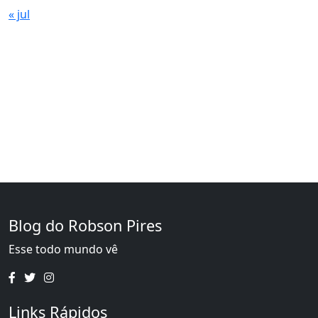
« jul
Blog do Robson Pires
Esse todo mundo vê
Links Rápidos