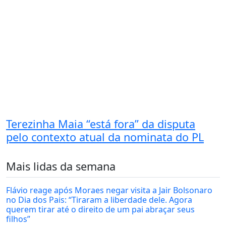
Terezinha Maia “está fora” da disputa
pelo contexto atual da nominata do PL
Mais lidas da semana
Flávio reage após Moraes negar visita a Jair Bolsonaro
no Dia dos Pais: “Tiraram a liberdade dele. Agora
querem tirar até o direito de um pai abraçar seus
filhos”