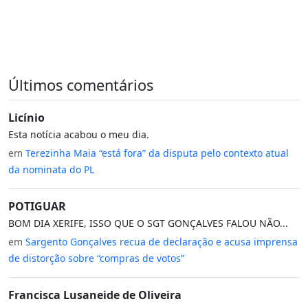
Últimos comentários
Licínio
Esta notícia acabou o meu dia.
em
Terezinha Maia “está fora” da disputa pelo contexto atual
da nominata do PL
POTIGUAR
BOM DIA XERIFE, ISSO QUE O SGT GONÇALVES FALOU NÃO...
em
Sargento Gonçalves recua de declaração e acusa imprensa
de distorção sobre “compras de votos”
Francisca Lusaneide de Oliveira