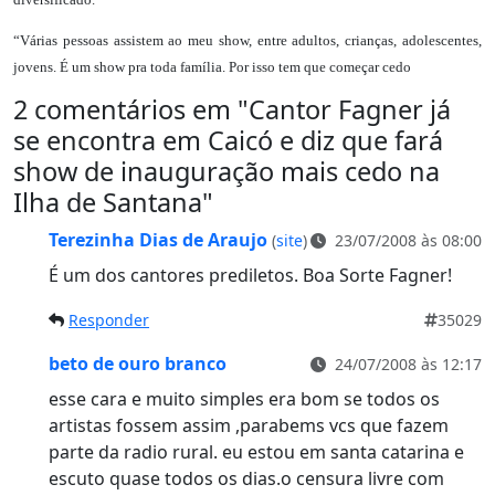
“Várias pessoas assistem ao meu show, entre adultos, crianças, adolescentes,
jovens. É um show pra toda família. Por isso tem que começar cedo
2 comentários em "
Cantor Fagner já
se encontra em Caicó e diz que fará
show de inauguração mais cedo na
Ilha de Santana
"
Terezinha Dias de Araujo
(
site
)
23/07/2008 às 08:00
É um dos cantores prediletos. Boa Sorte Fagner!
Responder
35029
beto de ouro branco
24/07/2008 às 12:17
esse cara e muito simples era bom se todos os
artistas fossem assim ,parabems vcs que fazem
parte da radio rural. eu estou em santa catarina e
escuto quase todos os dias.o censura livre com