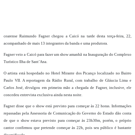
cearense Raimundo Fagner chegou a Caicó na tarde desta terça-feira, 22,
acompanhado de mais 13 integrantes da banda e uma produtora.
Fagner veio a Caicó para fazer um show amanhã na Inauguração do Complexo
Turístico Ilha de Sant’Ana.
O artista está hospedado no Hotel Mirante dos Picanço localizado no Bairro
Paulo VII. A reportagem da Rádio Rural, com trabalho de Gláucia Lima e
Carlos José, divulgou em primeira mão a chegada de Fagner, inclusive, ele
concedeu entrevista exclusiva ainda nesta noite.
Fagner disse que o show está previsto para começar às 22 horas. Informações
repassadas pela Assessoria de Comunicação do Governo do Estado dão conta
de que o show estava previsto para começar às 23h30m, porém, o próprio
cantor confirmou que pretende começar às 22h, pois seu público é bastante
diversificado.