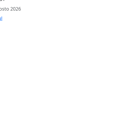
osto 2026
ul