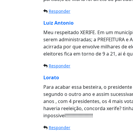
Responder
Luiz Antonio
Meu respeitado XERIFE. Em um município
serem administradas; a PREFEITURA e 
acirrada por que envolve milhares de e
eleitores fica em torno de 9 a 21, ai 
Responder
Lorato
Para acabar essa besteira, o presidente
segundo o outro ano e assim sucessivam
anos , com 4 presidentes, os 4 mais vot
haveria reeleição, concorda xerife? tinh
inpossivel!!!!!!!!!!!!!!!!!!!!!!!
Responder