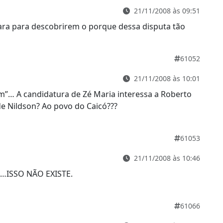
21/11/2008 às 09:51
ra para descobrirem o porque dessa disputa tão
61052
21/11/2008 às 10:01
im”… A candidatura de Zé Maria interessa a Roberto
e Nildson? Ao povo do Caicó???
61053
21/11/2008 às 10:46
I…ISSO NÃO EXISTE.
61066