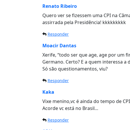
Renato Ribeiro
Quero ver se fizessem uma CPI na Câma
assirrada pela Presidência! kkkkkkkkk
Responder
Moacir Dantas
Xerife, “todo ser que age, age por um f
Germano. Certo? E a quem interessa a d
Só são questionamentos, viu?
Responder
Kaka
Vixe menino,vc é ainda do tempo de CP
Acorde vc está no Brasil…
Responder