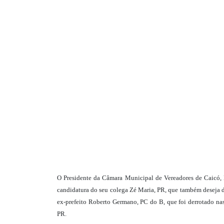
O Presidente da Câmara Municipal de Vereadores de Caicó, N
candidatura do seu colega Zé Maria, PR, que também deseja di
ex-prefeito Roberto Germano, PC do B, que foi derrotado nas
PR.