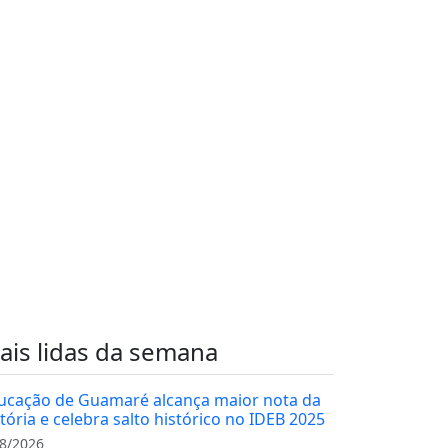
ais lidas da semana
ucação de Guamaré alcança maior nota da
stória e celebra salto histórico no IDEB 2025
8/2026