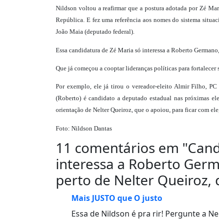
Nildson voltou a reafirmar que a postura adotada por Zé Mari
República. E fez uma referência aos nomes do sistema situaci
João Maia (deputado federal).
Essa candidatura de Zé Maria só interessa a Roberto Germano,
Que já começou a cooptar lideranças políticas para fortalecer
Por exemplo, ele já tirou o vereador-eleito Almir Filho, 
(Roberto) é candidato a deputado estadual nas próximas ele
orientação de Nelter Queiroz, que o apoiou, para ficar com ele
Foto: Nildson Dantas
11 comentários em "
Cand
interessa a Roberto Germa
perto de Nelter Queiroz, 
Mais JUSTO que O justo
Essa de Nildson é pra rir! Pergunte a 