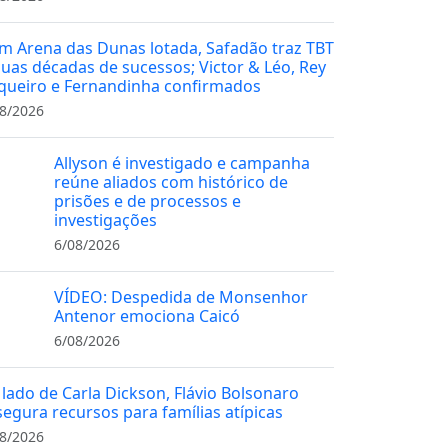
m Arena das Dunas lotada, Safadão traz TBT
duas décadas de sucessos; Victor & Léo, Rey
queiro e Fernandinha confirmados
8/2026
Allyson é investigado e campanha
reúne aliados com histórico de
prisões e de processos e
investigações
6/08/2026
VÍDEO: Despedida de Monsenhor
Antenor emociona Caicó
6/08/2026
 lado de Carla Dickson, Flávio Bolsonaro
segura recursos para famílias atípicas
8/2026