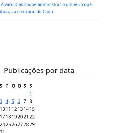
m
Álvaro Dias soube administrar o dinheiro que
hou, ao contrário de Cadu
Publicações por data
S
T
Q
Q
S
S
1
3
4
5
6
7
8
10
11
12
13
14
15
17
18
19
20
21
22
24
25
26
27
28
29
31