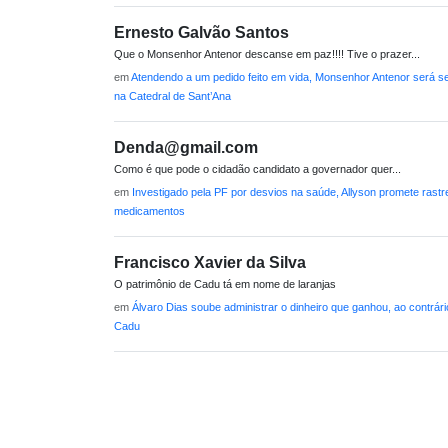
Ernesto Galvão Santos
Que o Monsenhor Antenor descanse em paz!!!! Tive o prazer...
em
Atendendo a um pedido feito em vida, Monsenhor Antenor será s
na Catedral de Sant’Ana
Denda@gmail.com
Como é que pode o cidadão candidato a governador quer...
em
Investigado pela PF por desvios na saúde, Allyson promete rastr
medicamentos
Francisco Xavier da Silva
O patrimônio de Cadu tá em nome de laranjas
em
Álvaro Dias soube administrar o dinheiro que ganhou, ao contrári
Cadu