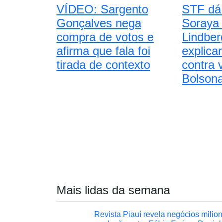
VÍDEO: Sargento
STF dá 
Gonçalves nega
Soraya 
compra de votos e
Lindber
afirma que fala foi
explic
tirada de contexto
contra 
Bolson
Mais lidas da semana
Revista Piauí revela negócios milio