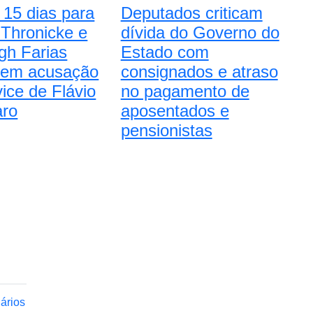
15 dias para
Deputados criticam
Thronicke e
dívida do Governo do
gh Farias
Estado com
arem acusação
consignados e atraso
vice de Flávio
no pagamento de
aro
aposentados e
pensionistas
nários