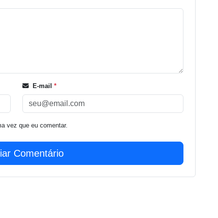
E-mail
*
ma vez que eu comentar.
iar Comentário