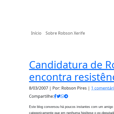
Início
Sobre Robson Xerife
Política
Candidatura de 
encontra resistên
8/03/2007
| Por: Robson Pires |
1 comentár
Compartilhe:
Este blog conversou há poucos instantes com um amigo d
categoricamente que em nenhuma hipótese o ex-deputado 