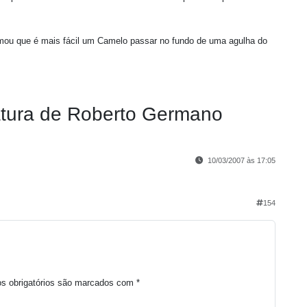
irmou que é mais fácil um Camelo passar no fundo de uma agulha do
tura de Roberto Germano
10/03/2007 às 17:05
154
o
s obrigatórios são marcados com
*