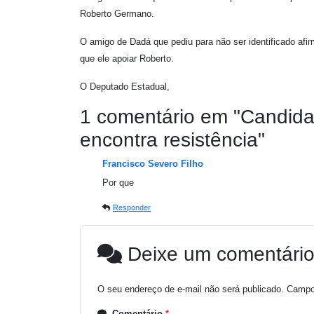
Roberto Germano.
O amigo de Dadá que pediu para não ser identificado af
que ele apoiar Roberto.
O Deputado Estadual,
1 comentário em "
Candida
encontra resistência
"
Francisco Severo Filho
Por que
Responder
Deixe um comentári
O seu endereço de e-mail não será publicado.
Campo
Comentário
*