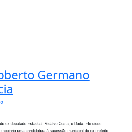
Roberto Germano
cia
io
o ex-deputado Estadual, Vidalvo Costa, o Dadá. Ele disse
apoiaria uma candidatura á sucessão municipal do ex-prefeito