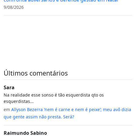
9/08/2026
Últimos comentários
Sara
Na realidade esse sonso é tão esquerdista qto os
esquerdistas...
em
Allyson Bezerra ‘nem é carne e nem é peixe’; meu avô dizia
que gente assim não presta. Será?
Raimundo Sabino