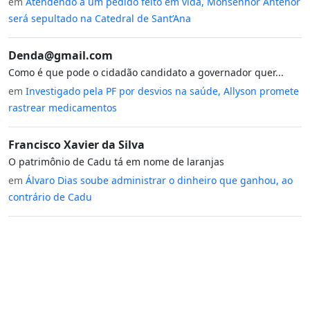
em
Atendendo a um pedido feito em vida, Monsenhor Antenor
será sepultado na Catedral de Sant’Ana
Denda@gmail.com
Como é que pode o cidadão candidato a governador quer...
em
Investigado pela PF por desvios na saúde, Allyson promete
rastrear medicamentos
Francisco Xavier da Silva
O patrimônio de Cadu tá em nome de laranjas
em
Álvaro Dias soube administrar o dinheiro que ganhou, ao
contrário de Cadu