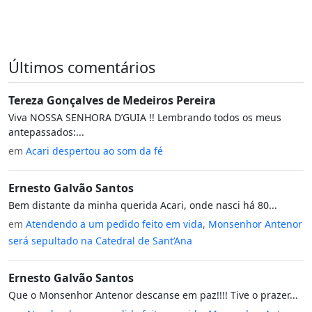
Últimos comentários
Tereza Gonçalves de Medeiros Pereira
Viva NOSSA SENHORA D’GUIA !! Lembrando todos os meus
antepassados:...
em
Acari despertou ao som da fé
Ernesto Galvão Santos
Bem distante da minha querida Acari, onde nasci há 80...
em
Atendendo a um pedido feito em vida, Monsenhor Antenor
será sepultado na Catedral de Sant’Ana
Ernesto Galvão Santos
Que o Monsenhor Antenor descanse em paz!!!! Tive o prazer...