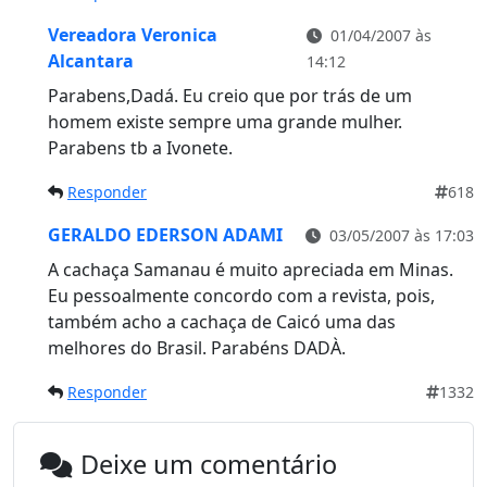
Vereadora Veronica
01/04/2007 às
Alcantara
14:12
Parabens,Dadá. Eu creio que por trás de um
homem existe sempre uma grande mulher.
Parabens tb a Ivonete.
Responder
618
GERALDO EDERSON ADAMI
03/05/2007 às 17:03
A cachaça Samanau é muito apreciada em Minas.
Eu pessoalmente concordo com a revista, pois,
também acho a cachaça de Caicó uma das
melhores do Brasil. Parabéns DADÀ.
Responder
1332
Deixe um comentário