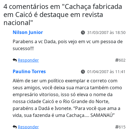
4 comentários em "
Cachaça fabricada
em Caicó é destaque em revista
nacional
"
Nilson Junior
31/03/2007 às 18:50
Parabens a vc Dada, pois vejo em vc um pessoa de
sucesso!!!
Responder
602
Paulino Torres
01/04/2007 às 11:41
Além de ser um político exemplar e correto com
seus amigos, você deixa sua marca também como
empresário vitorioso, isso só eleva o nome da
nossa cidade Caicó e o Rio Grande do Norte,
parabéns a Dadá e Ivonete. “Para você que ama a
vida, sua fazenda é uma Cachaça…. SAMANAÚ”
Responder
615