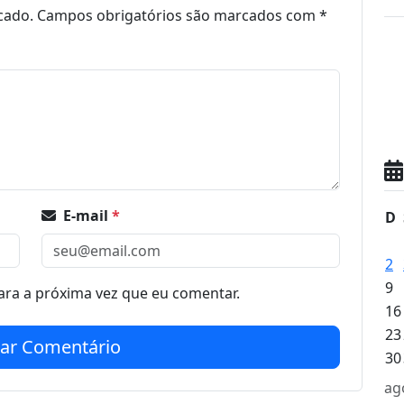
cado.
Campos obrigatórios são marcados com
*
E-mail
*
D
2
9
ra a próxima vez que eu comentar.
16
23
iar Comentário
30
ag