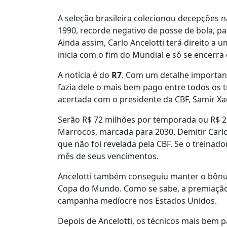
A seleção brasileira colecionou decepções
1990, recorde negativo de posse de bola, p
Ainda assim, Carlo Ancelotti terá direito a
inicia com o fim do Mundial e só se encerra
A notícia é do
R7
. Com um detalhe importante
fazia dele o mais bem pago entre todos os 
acertada com o presidente da CBF, Samir Xau
Serão R$ 72 milhões por temporada ou R$ 2
Marrocos, marcada para 2030. Demitir Carlo
que não foi revelada pela CBF. Se o treinad
mês de seus vencimentos.
Ancelotti também conseguiu manter o bônus
Copa do Mundo. Como se sabe, a premiação 
campanha medíocre nos Estados Unidos.
Depois de Ancelotti, os técnicos mais bem 