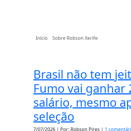
Início
Sobre Robson Xerife
Esporte
Brasil não tem jei
Fumo vai ganhar
salário, mesmo ap
seleção
7/07/2026
| Por: Robson Pires |
1 comentár