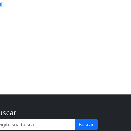
ul
uscar
Buscar