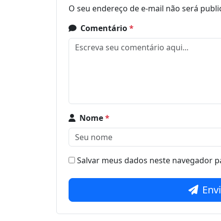
O seu endereço de e-mail não será publi
Comentário
*
Nome
*
Salvar meus dados neste navegador pa
Env