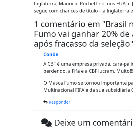
Inglaterra; Mauricio Pochettino, nos EUA; e
segue com chances de título – a Inglaterra 
1 comentário em "
Brasil 
Fumo vai ganhar 20% de
após fracasso da seleção
Conde
A CBF é uma empresa privada, cara-páli
perdendo, a Fifa e a CBF lucram. Muito!!
O Masca Fumo se tornou importante par
Multinacional FIFA e da sua subsidiária 
Responder
Deixe um comentár