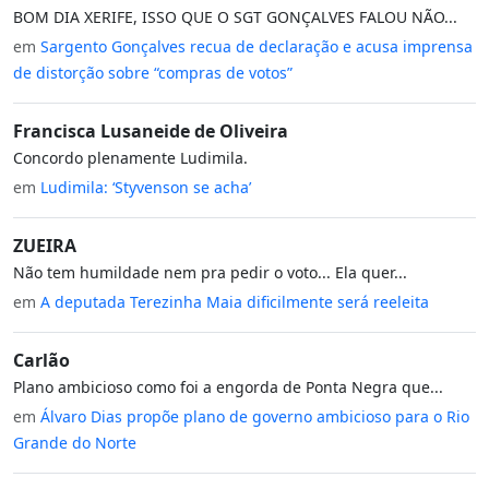
BOM DIA XERIFE, ISSO QUE O SGT GONÇALVES FALOU NÃO...
em
Sargento Gonçalves recua de declaração e acusa imprensa
de distorção sobre “compras de votos”
Francisca Lusaneide de Oliveira
Concordo plenamente Ludimila.
em
Ludimila: ‘Styvenson se acha’
ZUEIRA
Não tem humildade nem pra pedir o voto... Ela quer...
em
A deputada Terezinha Maia dificilmente será reeleita
Carlão
Plano ambicioso como foi a engorda de Ponta Negra que...
em
Álvaro Dias propõe plano de governo ambicioso para o Rio
Grande do Norte