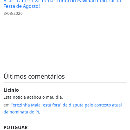
Acari: O forró vai tomar conta do Pavilhão Cultural da
Festa de Agosto!
8/08/2026
Últimos comentários
Licínio
Esta notícia acabou o meu dia.
em
Terezinha Maia “está fora” da disputa pelo contexto atual
da nominata do PL
POTIGUAR