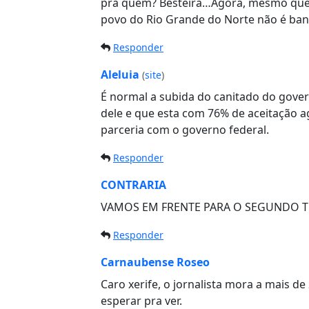
pra quem? Besteira…Agora, mesmo que t
povo do Rio Grande do Norte não é ba
Responder
Aleluia
(
site
)
É normal a subida do canitado do gove
dele e que esta com 76% de aceitação 
parceria com o governo federal.
Responder
CONTRARIA
VAMOS EM FRENTE PARA O SEGUNDO 
Responder
Carnaubense Roseo
Caro xerife, o jornalista mora a mais de
esperar pra ver.