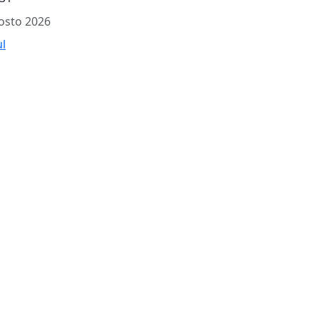
osto 2026
ul