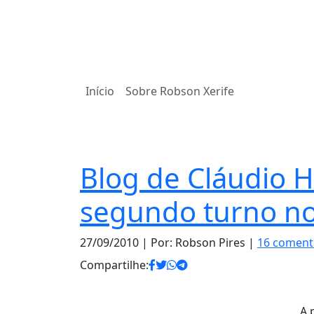
Início
Sobre Robson Xerife
Notas
Blog de Cláudio 
segundo turno n
27/09/2010
| Por: Robson Pires |
16 coment
Compartilhe:
A 