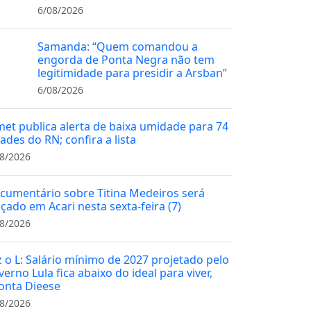
6/08/2026
Samanda: “Quem comandou a
engorda de Ponta Negra não tem
legitimidade para presidir a Arsban”
6/08/2026
met publica alerta de baixa umidade para 74
ades do RN; confira a lista
8/2026
cumentário sobre Titina Medeiros será
nçado em Acari nesta sexta-feira (7)
8/2026
z o L: Salário mínimo de 2027 projetado pelo
erno Lula fica abaixo do ideal para viver,
onta Dieese
8/2026