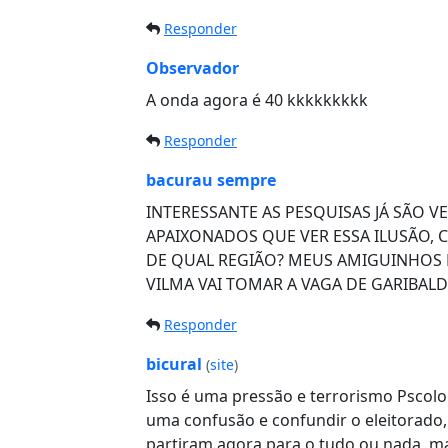
Responder
Observador
A onda agora é 40 kkkkkkkkk
Responder
bacurau sempre
INTERESSANTE AS PESQUISAS JÁ SÃO V
APAIXONADOS QUE VER ESSA ILUSÃO, 
DE QUAL REGIÃO? MEUS AMIGUINHOS É A
VILMA VAI TOMAR A VAGA DE GARIBALDI
Responder
bicural
(
site
)
Isso é uma pressão e terrorismo Pscolo
uma confusão e confundir o eleitorado,
partiram agora para o tudo ou nada, ma