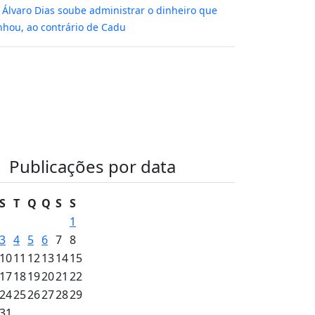
m
Álvaro Dias soube administrar o dinheiro que
hou, ao contrário de Cadu
Publicações por data
S
T
Q
Q
S
S
1
3
4
5
6
7
8
10
11
12
13
14
15
17
18
19
20
21
22
24
25
26
27
28
29
31