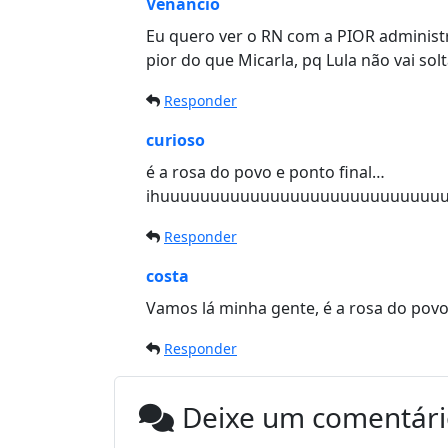
Venancio
Eu quero ver o RN com a PIOR administr
pior do que Micarla, pq Lula não vai sol
Responder
curioso
é a rosa do povo e ponto final…
ihuuuuuuuuuuuuuuuuuuuuuuuuuuuu
Responder
costa
Vamos lá minha gente, é a rosa do povo
Responder
Deixe um comentár