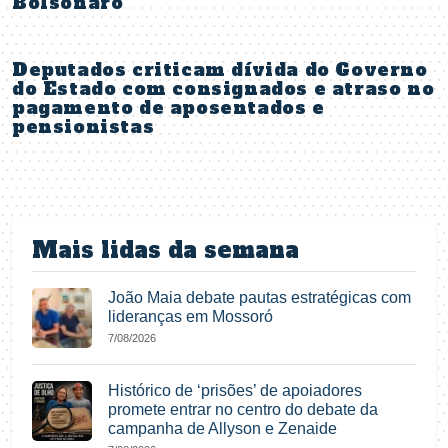
Bolsonaro
Deputados criticam dívida do Governo
do Estado com consignados e atraso no
pagamento de aposentados e
pensionistas
Mais lidas da semana
João Maia debate pautas estratégicas com
lideranças em Mossoró
7/08/2026
Histórico de ‘prisões’ de apoiadores
promete entrar no centro do debate da
campanha de Allyson e Zenaide