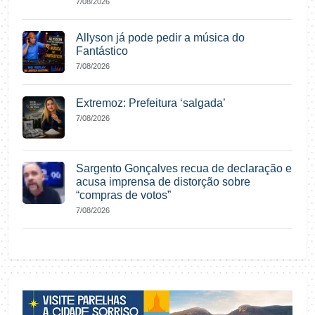
7/08/2026
Allyson já pode pedir a música do
Fantástico
7/08/2026
Extremoz: Prefeitura ‘salgada’
7/08/2026
Sargento Gonçalves recua de declaração e
acusa imprensa de distorção sobre
“compras de votos”
7/08/2026