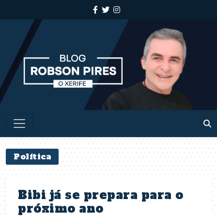
Política
Bibi já se prepara para o
próximo ano