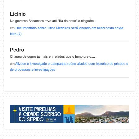
Licínio
No governo Bolsonaro teve até "fila do osso" e ninguém...
em
Documentário sobre Titina Medeiros será lançado em Acari nesta sexta-
feira (7)
Pedro
Chapeu de couro ta mais enrrolados que o fumo preto,...
em
Allyson é investigado e campanha reúne aliados com histórico de prisões e
de processos e investigações