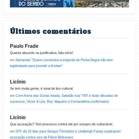
Últimos comentários
Paulo Frade
Quanto absurdo na justificativa, fala sério!
em
Samanda: “Quem comandou a engorda de Ponta Negra não tem
legitimidade para presidir a Arsban”
Licínio
Se tem muita gente, é sinal de lixo cultural.
em
Com Arena das Dunas lotada, Safadão traz TBT e duas décadas de
sucessos; Victor & Léo, Rey Vaqueiro e Fernandinha confirmados
Licínio
Que acusação? Tem processo contra ele por estupro de vulnerável.
em
STF dá 15 dias para Soraya Thronicke e Lindbergh Farias explicarem
acusação contra vice de Flávio Bolsonaro