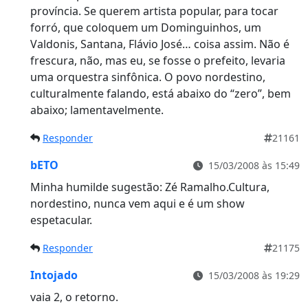
província. Se querem artista popular, para tocar
forró, que coloquem um Dominguinhos, um
Valdonis, Santana, Flávio José… coisa assim. Não é
frescura, não, mas eu, se fosse o prefeito, levaria
uma orquestra sinfônica. O povo nordestino,
culturalmente falando, está abaixo do “zero”, bem
abaixo; lamentavelmente.
Responder
21161
bETO
15/03/2008 às 15:49
Minha humilde sugestão: Zé Ramalho.Cultura,
nordestino, nunca vem aqui e é um show
espetacular.
Responder
21175
Intojado
15/03/2008 às 19:29
vaia 2, o retorno.