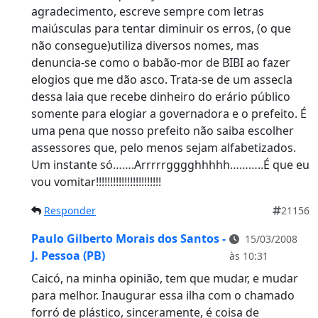
agradecimento, escreve sempre com letras
maiúsculas para tentar diminuir os erros, (o que
não consegue)utiliza diversos nomes, mas
denuncia-se como o babão-mor de BIBI ao fazer
elogios que me dão asco. Trata-se de um assecla
dessa laia que recebe dinheiro do erário público
somente para elogiar a governadora e o prefeito. É
uma pena que nosso prefeito não saiba escolher
assessores que, pelo menos sejam alfabetizados.
Um instante só…….Arrrrrgggghhhhh………..É que eu
vou vomitar!!!!!!!!!!!!!!!!!!!!!!!
Responder
21156
Paulo Gilberto Morais dos Santos -
15/03/2008
J. Pessoa (PB)
às 10:31
Caicó, na minha opinião, tem que mudar, e mudar
para melhor. Inaugurar essa ilha com o chamado
forró de plástico, sinceramente, é coisa de