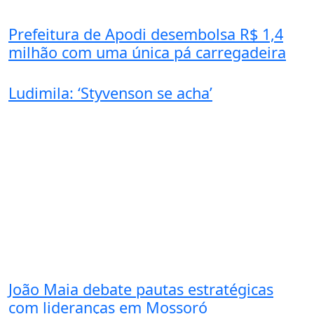
Prefeitura de Apodi desembolsa R$ 1,4
milhão com uma única pá carregadeira
Ludimila: ‘Styvenson se acha’
João Maia debate pautas estratégicas
com lideranças em Mossoró