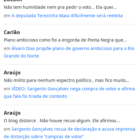
Não tem humildade nem pra pedir o voto... Ela quer...
em
A deputada Terezinha Maia dificilmente será reeleita
Carlão
Plano ambicioso como foi a engorda de Ponta Negra que...
em
Álvaro Dias propõe plano de governo ambicioso para o Rio
Grande do Norte
Araújo
Não milito para nenhum espectro político , mas fico muito...
em
VÍDEO: Sargento Gonçalves nega compra de votos e afirma
que fala foi tirada de contexto
Araújo
O blog distorce . Não houve recuo algum. Ele afirmou...
em
Sargento Gonçalves recua de declaração e acusa imprensa
de distorção sobre “compras de votos”