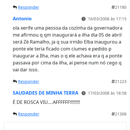
Responder
21180
Antonio
16/03/2008 às 17:15
ola xerife uma pessoa da cozinha da governadora
me afirmou q qm inaugurará a ilha dia 05 de abril
será Zé Ramalho, ja q sua irmão Elba inaugurou a
ponte ele teria ficado com ciumes e pedido p
inaugurar a Ilha, mas o q ele achava era q a ponte
passava por cima da ilha, ai pense num nó cego q
vai dar isso.
Responder
21223
SAUDADES DE MINHA TERRA
17/03/2008 às 18:58
É DE ROSCA VIU….AFFFFFF!!!!!!!!!
Responder
21308