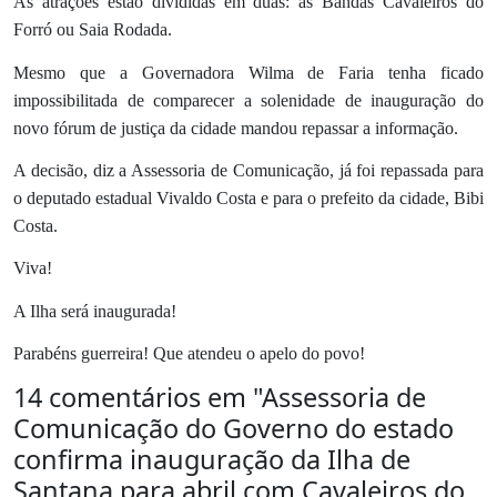
As atrações estão divididas em duas: as Bandas Cavaleiros do
Forró ou Saia Rodada.
Mesmo que a Governadora Wilma de Faria tenha ficado
impossibilitada de comparecer a solenidade de inauguração do
novo fórum de justiça da cidade mandou repassar a informação.
A decisão, diz a Assessoria de Comunicação, já foi repassada para
o deputado estadual Vivaldo Costa e para o prefeito da cidade, Bibi
Costa.
Viva!
A Ilha será inaugurada!
Parabéns guerreira! Que atendeu o apelo do povo!
14 comentários em "
Assessoria de
Comunicação do Governo do estado
confirma inauguração da Ilha de
Santana para abril com Cavaleiros do