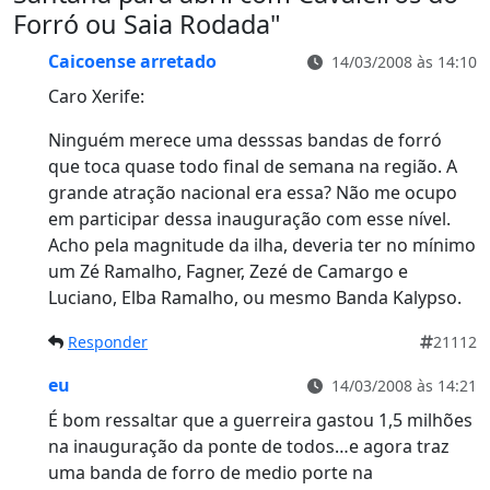
Forró ou Saia Rodada
"
Caicoense arretado
14/03/2008 às 14:10
Caro Xerife:
Ninguém merece uma desssas bandas de forró
que toca quase todo final de semana na região. A
grande atração nacional era essa? Não me ocupo
em participar dessa inauguração com esse nível.
Acho pela magnitude da ilha, deveria ter no mínimo
um Zé Ramalho, Fagner, Zezé de Camargo e
Luciano, Elba Ramalho, ou mesmo Banda Kalypso.
Responder
21112
eu
14/03/2008 às 14:21
É bom ressaltar que a guerreira gastou 1,5 milhões
na inauguração da ponte de todos…e agora traz
uma banda de forro de medio porte na