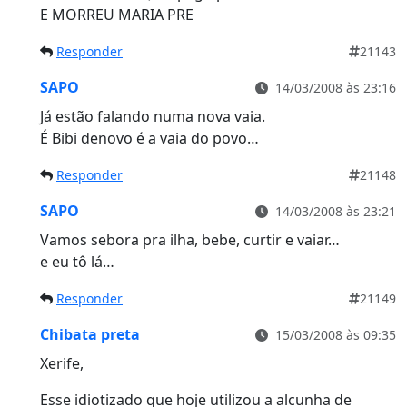
E MORREU MARIA PRE
Responder
21143
SAPO
14/03/2008 às 23:16
Já estão falando numa nova vaia.
É Bibi denovo é a vaia do povo…
Responder
21148
SAPO
14/03/2008 às 23:21
Vamos sebora pra ilha, bebe, curtir e vaiar…
e eu tô lá…
Responder
21149
Chibata preta
15/03/2008 às 09:35
Xerife,
Esse idiotizado que hoje utilizou a alcunha de