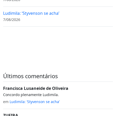
Ludimila: ‘Styvenson se acha’
7/08/2026
Últimos comentários
Francisca Lusaneide de Oliveira
Concordo plenamente Ludimila.
em
Ludimila: ‘Styvenson se acha’
ZUEIRA