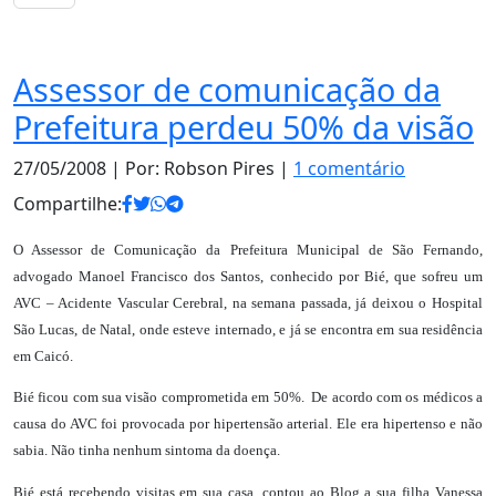
Notas
Assessor de comunicação da
Prefeitura perdeu 50% da visão
27/05/2008
| Por: Robson Pires |
1 comentário
Compartilhe:
O Assessor de Comunicação da Prefeitura Municipal de São Fernando,
advogado Manoel Francisco dos Santos, conhecido por Bié, que sofreu um
AVC – Acidente Vascular Cerebral, na semana passada, já deixou o Hospital
São Lucas, de Natal, onde esteve internado, e já se encontra em sua residência
em Caicó.
Bié ficou com sua visão comprometida em 50%.
De acordo com os médicos a
causa do AVC foi provocada por hipertensão arterial. Ele era hipertenso e não
sabia. Não tinha nenhum sintoma da doença.
Bié está recebendo visitas em sua casa, contou ao Blog a sua filha Vanessa