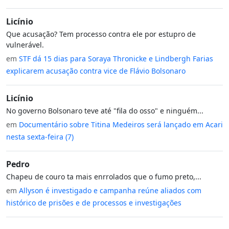
Licínio
Que acusação? Tem processo contra ele por estupro de
vulnerável.
em
STF dá 15 dias para Soraya Thronicke e Lindbergh Farias
explicarem acusação contra vice de Flávio Bolsonaro
Licínio
No governo Bolsonaro teve até "fila do osso" e ninguém...
em
Documentário sobre Titina Medeiros será lançado em Acari
nesta sexta-feira (7)
Pedro
Chapeu de couro ta mais enrrolados que o fumo preto,...
em
Allyson é investigado e campanha reúne aliados com
histórico de prisões e de processos e investigações