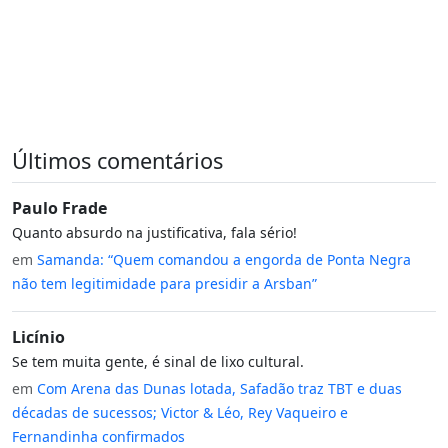
Últimos comentários
Paulo Frade
Quanto absurdo na justificativa, fala sério!
em
Samanda: “Quem comandou a engorda de Ponta Negra
não tem legitimidade para presidir a Arsban”
Licínio
Se tem muita gente, é sinal de lixo cultural.
em
Com Arena das Dunas lotada, Safadão traz TBT e duas
décadas de sucessos; Victor & Léo, Rey Vaqueiro e
Fernandinha confirmados