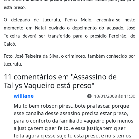
está preso.
O delegado de Jucurutu, Pedro Melo, encontra-se neste
momento em Natal ouvindo o depoimento do acusado. José
Teixeira deverá ser transferido para o presídio Pereirão, de
Caicó.
Foto: José Teixeira da Silva, o criminoso, também conhecido por
Jucurutu.
11 comentários em "
Assassino de
Tallys Vaqueiro está preso
"
williane
10/01/2008 às 11:30
Muito bem robson pires…bote pra lascar, porque
esse canalha desse assasino precisa estar preso,
para o conforto da familia do vaqueiro pelo menos,
a justiça tem q ser feito, e essa justiça tem q ser
feita agora q esse sujeito esta preso, e nois temos