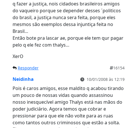
q fazer a justiça, nois cidadoes brasileiros amigos
do vaqueiro porque se depender desses ´politicos
do brasil, a justiça nunca sera feita, porque eles
mesmos são exemplos dessa injuntiça feita no
Brasil…
Então bote pra lascar ae, porque ele tem qur pagar
pelo q ele fez com thalys…
XerO
Responder
16154
Neidinha
10/01/2008 às 12:19
Pois é caros amigos, esse maldito q acabou tirando
um pouco de nossas vidas quando assassinou
nosso inesquecível amigo Thalys está nas mãos do
poder judiciário. Agora temos que cobrar e
pressionar para que ele não volte para as ruas
como tantos outros criminosos que estão a solta.