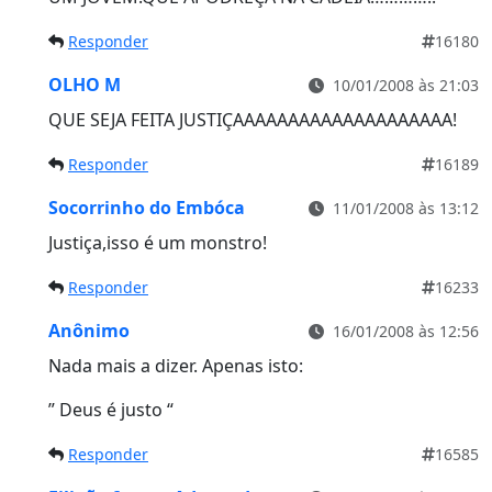
Responder
16180
OLHO M
10/01/2008 às 21:03
QUE SEJA FEITA JUSTIÇAAAAAAAAAAAAAAAAAAAA!
Responder
16189
Socorrinho do Embóca
11/01/2008 às 13:12
Justiça,isso é um monstro!
Responder
16233
Anônimo
16/01/2008 às 12:56
Nada mais a dizer. Apenas isto:
” Deus é justo “
Responder
16585