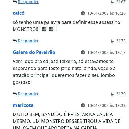
Responder
16167
caicó
10/01/2008 às 16:20
só tenho uma palavra para definir esse assassino:
MONSTRO!!!!!!!!!!!!!!!!!!
Responder
16173
Galera do Pereirão
10/01/2008 às 19:17
Vem logo pra cá José Teixeira, só estavamos te
esperando para festeijar o natal ainda, você é a
atração principal, queremos fazer o seu lombo
gostoso!
Responder
16179
maricota
10/01/2008 às 19:38
MUITO BEM, BANDIDO É PR ESTAR NA CADEIA
MESMO. UM MONSTRO DESSES TIROU A VIDA DE
UM JOVEM.QUE APODREÇA NA CADEIA…………..