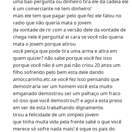
uma bao pergunta ou dinheiro tira ele da cadeia ele
é um comerciante né tem dinheiro!
mais ele tem que pagar pelo que fez ele falou no
radio que não queria mata o jovem
da vontade de rir com a versão dele da vontade de
chega nele é pergunta! ei cara se você não queria
mata o jovem porque atirou
você pença que pode tira uma arma e atira em
quem quizer? não sabe porque você fez isso
porque você não é um pai não criou 20 anos um
filho sofrendo pelo bem esta dele dando
amor,carinho,etc.se você fez isso pensando que
demostraria ser um homem você esta muito
emganado demostrou ser um palhaço um fraco
só isso que você demostrou!!! e agora esta preso
em ver de esta trabalhando dignamente.
tirou a felicidade de um simples jovem
que tinha muita vida pela frente sabé o que você
merece só sofre nada mais! é oque os pais do