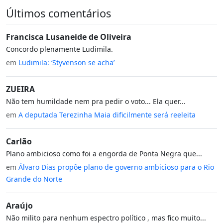
Últimos comentários
Francisca Lusaneide de Oliveira
Concordo plenamente Ludimila.
em
Ludimila: ‘Styvenson se acha’
ZUEIRA
Não tem humildade nem pra pedir o voto... Ela quer...
em
A deputada Terezinha Maia dificilmente será reeleita
Carlão
Plano ambicioso como foi a engorda de Ponta Negra que...
em
Álvaro Dias propõe plano de governo ambicioso para o Rio
Grande do Norte
Araújo
Não milito para nenhum espectro político , mas fico muito...