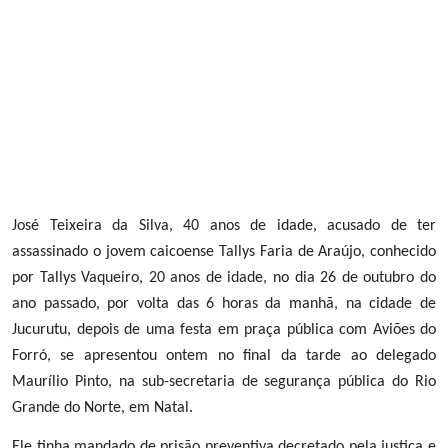
José Teixeira da Silva, 40 anos de idade, acusado de ter
assassinado o jovem caicoense Tallys Faria de Araújo, conhecido
por Tallys Vaqueiro, 20 anos de idade, no dia 26 de outubro do
ano passado, por volta das 6 horas da manhã, na cidade de
Jucurutu, depois de uma festa em praça pública com Aviões do
Forró, se apresentou ontem no final da tarde ao delegado
Maurílio Pinto, na sub-secretaria de segurança pública do Rio
Grande do Norte, em Natal.
Ele tinha mandado de prisão preventiva decretado pela justiça e