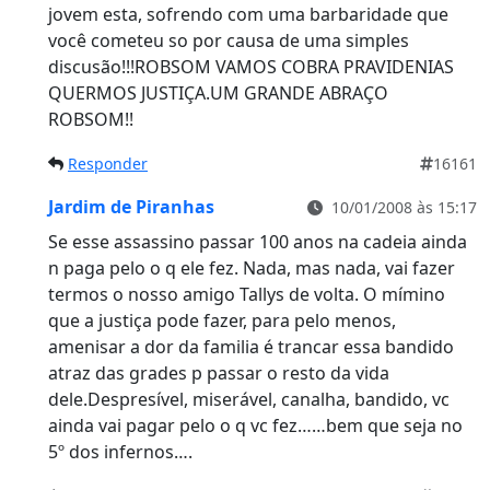
jovem esta, sofrendo com uma barbaridade que
você cometeu so por causa de uma simples
discusão!!!ROBSOM VAMOS COBRA PRAVIDENIAS
QUERMOS JUSTIÇA.UM GRANDE ABRAÇO
ROBSOM!!
Responder
16161
Jardim de Piranhas
10/01/2008 às 15:17
Se esse assassino passar 100 anos na cadeia ainda
n paga pelo o q ele fez. Nada, mas nada, vai fazer
termos o nosso amigo Tallys de volta. O mímino
que a justiça pode fazer, para pelo menos,
amenisar a dor da familia é trancar essa bandido
atraz das grades p passar o resto da vida
dele.Despresível, miserável, canalha, bandido, vc
ainda vai pagar pelo o q vc fez……bem que seja no
5º dos infernos….