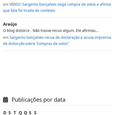
em
VÍDEO: Sargento Gonçalves nega compra de votos e afirma
que fala foi tirada de contexto
Araújo
O blog distorce . Não houve recuo algum. Ele afirmou...
em
Sargento Gonçalves recua de declaração e acusa imprensa
de distorção sobre “compras de votos”
Publicações por data
D
S
T
Q
Q
S
S