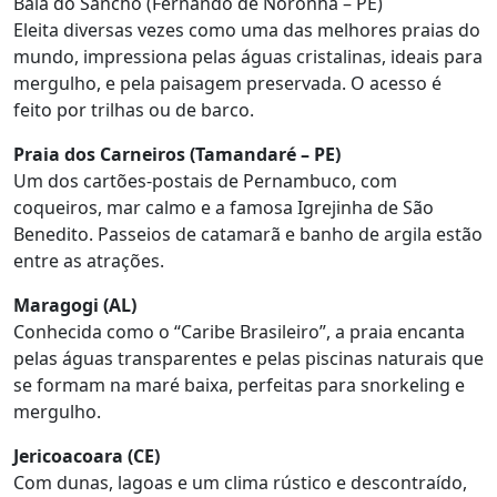
Baía do Sancho (Fernando de Noronha – PE)
Eleita diversas vezes como uma das melhores praias do
mundo, impressiona pelas águas cristalinas, ideais para
mergulho, e pela paisagem preservada. O acesso é
feito por trilhas ou de barco.
Praia dos Carneiros (Tamandaré – PE)
Um dos cartões-postais de Pernambuco, com
coqueiros, mar calmo e a famosa Igrejinha de São
Benedito. Passeios de catamarã e banho de argila estão
entre as atrações.
Maragogi (AL)
Conhecida como o “Caribe Brasileiro”, a praia encanta
pelas águas transparentes e pelas piscinas naturais que
se formam na maré baixa, perfeitas para snorkeling e
mergulho.
Jericoacoara (CE)
Com dunas, lagoas e um clima rústico e descontraído,