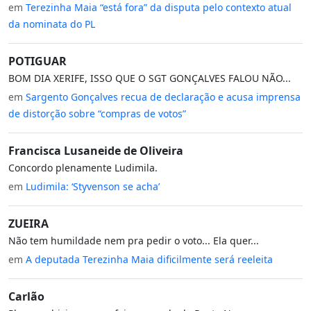
em
Terezinha Maia “está fora” da disputa pelo contexto atual
da nominata do PL
POTIGUAR
BOM DIA XERIFE, ISSO QUE O SGT GONÇALVES FALOU NÃO...
em
Sargento Gonçalves recua de declaração e acusa imprensa
de distorção sobre “compras de votos”
Francisca Lusaneide de Oliveira
Concordo plenamente Ludimila.
em
Ludimila: ‘Styvenson se acha’
ZUEIRA
Não tem humildade nem pra pedir o voto... Ela quer...
em
A deputada Terezinha Maia dificilmente será reeleita
Carlão