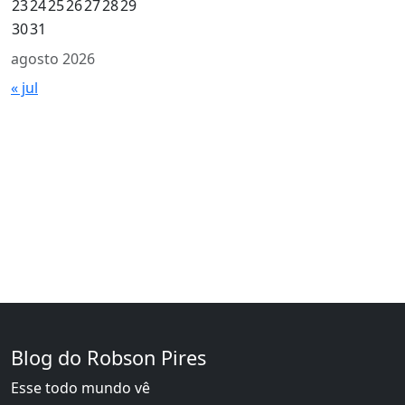
23
24
25
26
27
28
29
30
31
agosto 2026
« jul
Blog do Robson Pires
Esse todo mundo vê