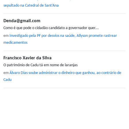
sepultado na Catedral de Sant’Ana
Denda@gmail.com
Como é que pode o cidadão candidato a governador quer...
em
Investigado pela PF por desvios na saúde, Allyson promete rastrear
medicamentos
Francisco Xavier da Silva
O patrimônio de Cadu tá em nome de laranjas
em
Álvaro Dias soube administrar o dinheiro que ganhou, ao contrário de
Cadu