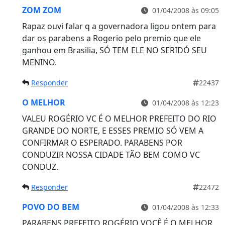
ZOM ZOM
01/04/2008 às 09:05
Rapaz ouvi falar q a governadora ligou ontem para
dar os parabens a Rogerio pelo premio que ele
ganhou em Brasilia, SÓ TEM ELE NO SERIDÓ SEU
MENINO.
Responder
22437
O MELHOR
01/04/2008 às 12:23
VALEU ROGÉRIO VC É O MELHOR PREFEITO DO RIO
GRANDE DO NORTE, E ESSES PREMIO SÓ VEM A
CONFIRMAR O ESPERADO. PARABENS POR
CONDUZIR NOSSA CIDADE TÃO BEM COMO VC
CONDUZ.
Responder
22472
POVO DO BEM
01/04/2008 às 12:33
PARABENS PREFEITO ROGÉRIO VOCÊ É O MELHOR