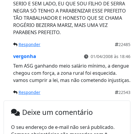
SERIO E SEM LADO, EU QUE SOU FILHO DE SERRA
NEGRA SÓ TENHO A PARABENIZAR ESSE PREFEITO
TÃO TRABALHADOR E HONESTO QUE SE CHAMA
ROGÉRIO BEZERRA MARIZ, MAIS UMA VEZ
PARABENS PREFEITO.
Responder
22485
vergonha
01/04/2008 às 18:46
Tem ASG ganhando meio salário mínimo, a dengue
chegou com força, a zona rural foi esquecida.
vamos cumprir a lei, mas não cometendo injustiças.
Responder
22543
Deixe um comentário
O seu endereço de e-mail não será publicado.