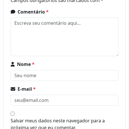
Campos obrigatórios são marcados com
*
Comentário
*
Nome
*
E-mail
*
Salvar meus dados neste navegador para a
próxima vez que eu comentar.