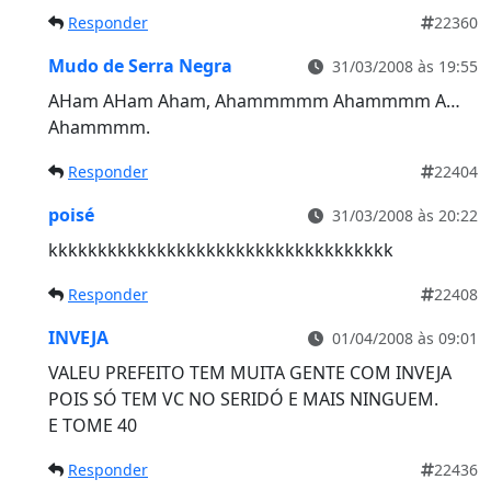
Responder
22360
Mudo de Serra Negra
31/03/2008 às 19:55
AHam AHam Aham, Ahammmmm Ahammmm A…
Ahammmm.
Responder
22404
poisé
31/03/2008 às 20:22
kkkkkkkkkkkkkkkkkkkkkkkkkkkkkkkkkkk
Responder
22408
INVEJA
01/04/2008 às 09:01
VALEU PREFEITO TEM MUITA GENTE COM INVEJA
POIS SÓ TEM VC NO SERIDÓ E MAIS NINGUEM.
E TOME 40
Responder
22436