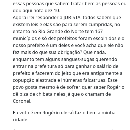
essas pessoas que sabem tratar bem as pessoas eu
dou aqui nota dez 10.
Agora irei responder a JURISTA: todos sabem que
existem leis e elas são para serem cumpridas, no
entanto no Rio Grande do Norte tem 167
municípios e só dez prefeitos foram escolhidos e o
nosso prefeito é um deles e você acha que ele não
fez mais do que sua obrigação? Que nada,
enquanto tem alguns sangues-sugas querendo
entrar na prefeitura só para ganhar o salário de
prefeito e fazerem do jeito que era antigamente a
copupção alastrada e inúmeras falcatruas. Esse
povo gosta mesmo é de sofrer, quer saber Rogério
dê piza de chibata neles já que o chamam de
Coronel.
Eu voto é em Rogério ele só faz o bem a minha
cidade.