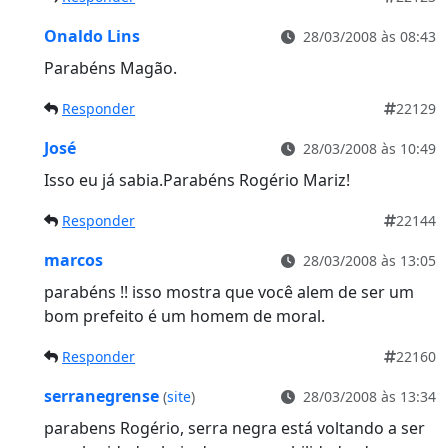
Onaldo Lins
28/03/2008 às 08:43
Parabéns Magão.
Responder
22129
José
28/03/2008 às 10:49
Isso eu já sabia.Parabéns Rogério Mariz!
Responder
22144
marcos
28/03/2008 às 13:05
parabéns !! isso mostra que você alem de ser um
bom prefeito é um homem de moral.
Responder
22160
serranegrense
(
site
)
28/03/2008 às 13:34
parabens Rogério, serra negra está voltando a ser