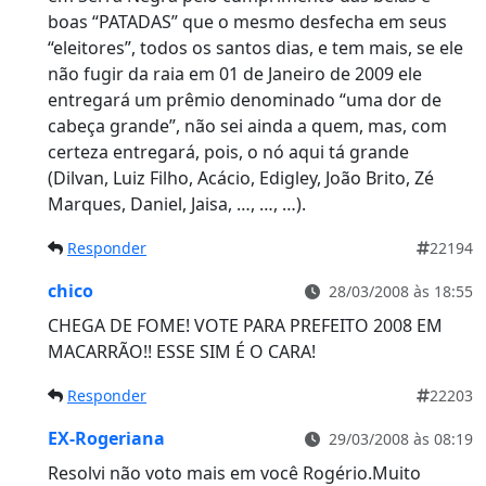
boas “PATADAS” que o mesmo desfecha em seus
“eleitores”, todos os santos dias, e tem mais, se ele
não fugir da raia em 01 de Janeiro de 2009 ele
entregará um prêmio denominado “uma dor de
cabeça grande”, não sei ainda a quem, mas, com
certeza entregará, pois, o nó aqui tá grande
(Dilvan, Luiz Filho, Acácio, Edigley, João Brito, Zé
Marques, Daniel, Jaisa, …, …, …).
Responder
22194
chico
28/03/2008 às 18:55
CHEGA DE FOME! VOTE PARA PREFEITO 2008 EM
MACARRÃO!! ESSE SIM É O CARA!
Responder
22203
EX-Rogeriana
29/03/2008 às 08:19
Resolvi não voto mais em você Rogério.Muito