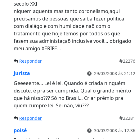
secolo XXI
niguem aguenta mas tanto coronelismo,aqui
precisamos de pessoas que saiba fezer politica
com dialágo e com humildade naõ com o
tratamento que hoje temos por todos os que
fasem sua administaçaõ inclusive você… obrigado
meu amigo XERIFE…
Responder
22276
Jurista
29/03/2008 às 21:12
Geeeeente… Lei é lei. Quando é criada ninguém
discute, é pra ser cumprida. Qual o grande mérito
que há nisso??? Só no Brasil… Criar prêmio pra
quem cumpre lei. Sei não, viu???
Responder
22281
poisé
30/03/2008 às 12:36