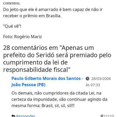
comentou.
Do jeito que ele é amarrado é bem capaz de não ir
receber o prêmio em Brasília.
“Qué vê”!
Foto: Rogério Mariz
28 comentários em "
Apenas um
prefeito do Seridó será premiado pelo
cumprimento da lei de
responsabilidade fiscal
"
Paulo Gilberto Morais dos Santos -
28/03/2008
João Pessoa (PB)
às 07:33
Os demais, não cumpridores da citada Lei, na
certeza da impunidade, vão continuar agindo da
mesma forma: Brasil, sil, sil, sil!!!
Responder
22123