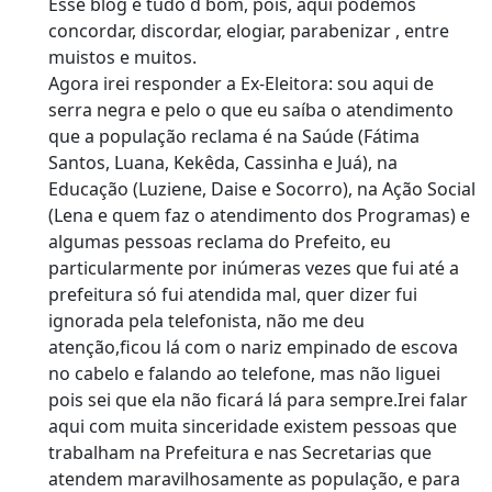
Esse blog é tudo d bom, pois, aqui podemos
concordar, discordar, elogiar, parabenizar , entre
muistos e muitos.
Agora irei responder a Ex-Eleitora: sou aqui de
serra negra e pelo o que eu saíba o atendimento
que a população reclama é na Saúde (Fátima
Santos, Luana, Kekêda, Cassinha e Juá), na
Educação (Luziene, Daise e Socorro), na Ação Social
(Lena e quem faz o atendimento dos Programas) e
algumas pessoas reclama do Prefeito, eu
particularmente por inúmeras vezes que fui até a
prefeitura só fui atendida mal, quer dizer fui
ignorada pela telefonista, não me deu
atenção,ficou lá com o nariz empinado de escova
no cabelo e falando ao telefone, mas não liguei
pois sei que ela não ficará lá para sempre.Irei falar
aqui com muita sinceridade existem pessoas que
trabalham na Prefeitura e nas Secretarias que
atendem maravilhosamente as população, e para