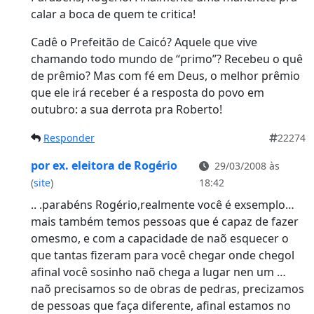
calar a boca de quem te critica!
Cadê o Prefeitão de Caicó? Aquele que vive
chamando todo mundo de “primo”? Recebeu o quê
de prêmio? Mas com fé em Deus, o melhor prêmio
que ele irá receber é a resposta do povo em
outubro: a sua derrota pra Roberto!
Responder
22274
por ex. eleitora de Rogério
29/03/2008 às
(
site
)
18:42
.. .parabéns Rogério,realmente você é exsemplo…
mais também temos pessoas que é capaz de fazer
omesmo, e com a capacidade de naõ esquecer o
que tantas fizeram para você chegar onde chegol
afinal você sosinho naõ chega a lugar nen um …
naõ precisamos so de obras de pedras, precizamos
de pessoas que faça diferente, afinal estamos no