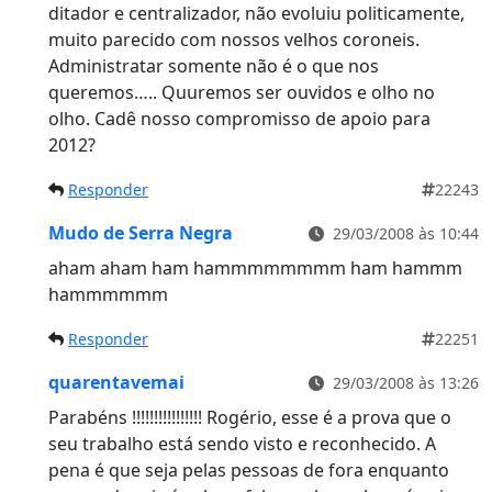
ditador e centralizador, não evoluiu politicamente,
muito parecido com nossos velhos coroneis.
Administratar somente não é o que nos
queremos….. Quuremos ser ouvidos e olho no
olho. Cadê nosso compromisso de apoio para
2012?
Responder
22243
Mudo de Serra Negra
29/03/2008 às 10:44
aham aham ham hammmmmmmm ham hammm
hammmmmm
Responder
22251
quarentavemai
29/03/2008 às 13:26
Parabéns !!!!!!!!!!!!!!!! Rogério, esse é a prova que o
seu trabalho está sendo visto e reconhecido. A
pena é que seja pelas pessoas de fora enquanto