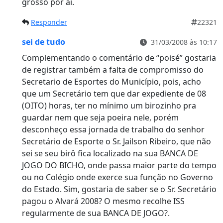
grosso por ai.
Responder
22321
sei de tudo
31/03/2008 às 10:17
Complementando o comentário de “poisé” gostaria
de registrar também a falta de compromisso do
Secretario de Esportes do Município, pois, acho
que um Secretário tem que dar expediente de 08
(OITO) horas, ter no mínimo um birozinho pra
guardar nem que seja poeira nele, porém
desconheço essa jornada de trabalho do senhor
Secretário de Esporte o Sr. Jailson Ribeiro, que não
sei se seu birô fica localizado na sua BANCA DE
JOGO DO BICHO, onde passa maior parte do tempo
ou no Colégio onde exerce sua função no Governo
do Estado. Sim, gostaria de saber se o Sr. Secretário
pagou o Alvará 2008? O mesmo recolhe ISS
regularmente de sua BANCA DE JOGO?.