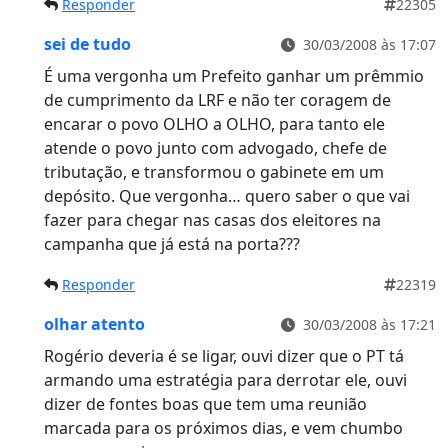
Responder
22305
sei de tudo
30/03/2008 às 17:07
É uma vergonha um Prefeito ganhar um prêmmio
de cumprimento da LRF e não ter coragem de
encarar o povo OLHO a OLHO, para tanto ele
atende o povo junto com advogado, chefe de
tributação, e transformou o gabinete em um
depósito. Que vergonha… quero saber o que vai
fazer para chegar nas casas dos eleitores na
campanha que já está na porta???
Responder
22319
olhar atento
30/03/2008 às 17:21
Rogério deveria é se ligar, ouvi dizer que o PT tá
armando uma estratégia para derrotar ele, ouvi
dizer de fontes boas que tem uma reunião
marcada para os próximos dias, e vem chumbo