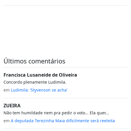
Últimos comentários
Francisca Lusaneide de Oliveira
Concordo plenamente Ludimila.
em
Ludimila: ‘Styvenson se acha’
ZUEIRA
Não tem humildade nem pra pedir o voto... Ela quer...
em
A deputada Terezinha Maia dificilmente será reeleita