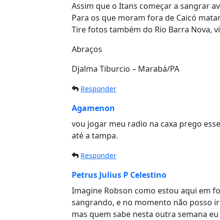
Assim que o Itans começar a sangrar avi
Para os que moram fora de Caicó matar
Tire fotos também do Rio Barra Nova, vi
Abraços
Djalma Tiburcio – Marabá/PA
Responder
Agamenon
vou jogar meu radio na caxa prego ess
até a tampa.
Responder
Petrus Julius P Celestino
Imagine Robson como estou aqui em fo
sangrando, e no momento não posso ir 
mas quem sabe nesta outra semana eu a