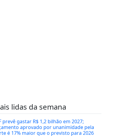
ais lidas da semana
F prevê gastar R$ 1,2 bilhão em 2027;
çamento aprovado por unanimidade pela
rte é 17% maior que o previsto para 2026