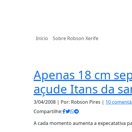
Início
Sobre Robson Xerife
Notas
Apenas 18 cm se
açude Itans da sa
3/04/2008
| Por: Robson Pires |
10 comentá
Compartilhe:
A cada momento aumenta a expecatativa par