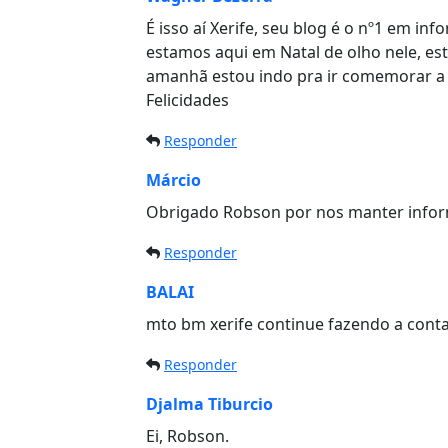
É isso aí Xerife, seu blog é o nº1 em i
estamos aqui em Natal de olho nele, es
amanhã estou indo pra ir comemorar a 
Felicidades
Responder
Márcio
Obrigado Robson por nos manter infor
Responder
BALAI
mto bm xerife continue fazendo a conta
Responder
Djalma Tiburcio
Ei, Robson.