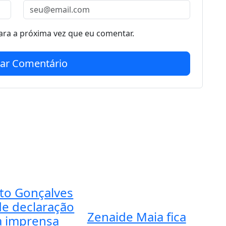
ra a próxima vez que eu comentar.
iar Comentário
to Gonçalves
de declaração
Zenaide Maia fica
a imprensa