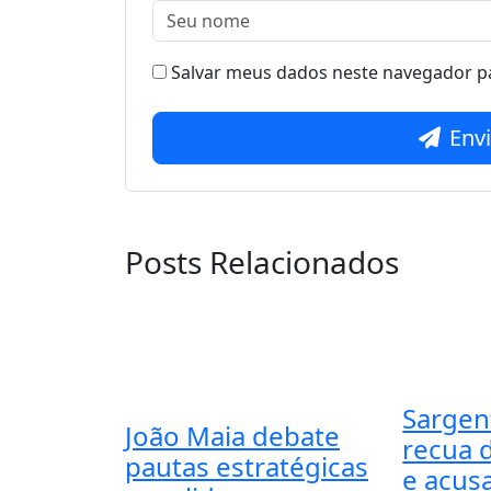
Salvar meus dados neste navegador pa
Env
Posts Relacionados
Sargen
João Maia debate
recua 
pautas estratégicas
e acus