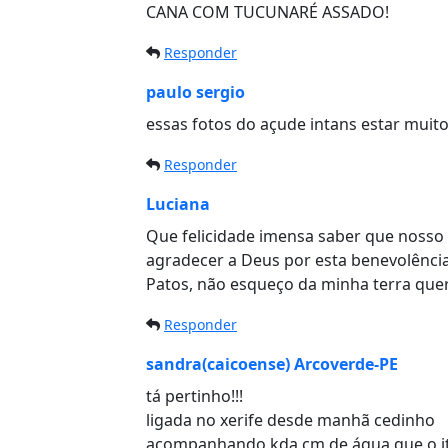
CANA COM TUCUNARÉ ASSADO!
Responder
paulo sergio
essas fotos do açude intans estar muito
Responder
Luciana
Que felicidade imensa saber que nosso 
agradecer a Deus por esta benevolênci
Patos, não esqueço da minha terra quer
Responder
sandra(caicoense) Arcoverde-PE
tá pertinho!!!
ligada no xerife desde manhã cedinho
acompanhando kda cm de água que o 