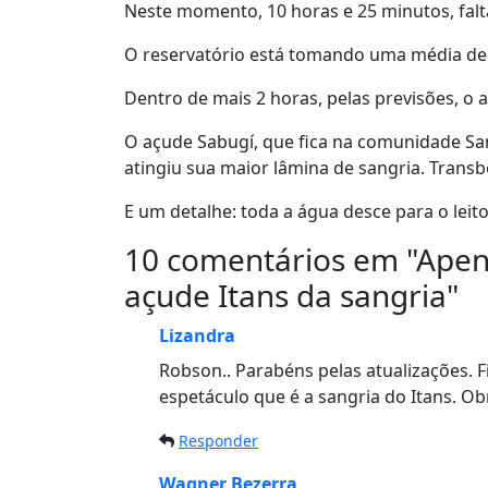
Neste momento, 10 horas e 25 minutos, fal
O reservatório está tomando uma média de 
Dentro de mais 2 horas, pelas previsões, o 
O açude Sabugí, que fica na comunidade San
atingiu sua maior lâmina de sangria. Trans
E um detalhe: toda a água desce para o leito
10 comentários em "
Apen
açude Itans da sangria
"
Lizandra
Robson.. Parabéns pelas atualizações. F
espetáculo que é a sangria do Itans. Ob
Responder
Wagner Bezerra