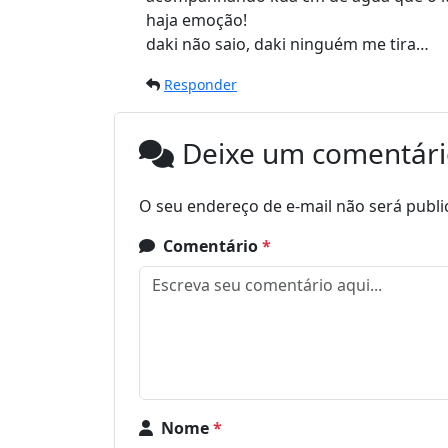
haja emoção!
daki não saio, daki ninguém me tira…
Responder
Deixe um comentár
O seu endereço de e-mail não será publi
Comentário
*
Nome
*