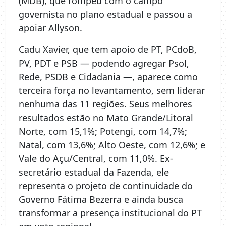
(MDB), que rompeu com o campo
governista no plano estadual e passou a
apoiar Allyson.
Cadu Xavier, que tem apoio de PT, PCdoB,
PV, PDT e PSB — podendo agregar Psol,
Rede, PSDB e Cidadania —, aparece como
terceira força no levantamento, sem liderar
nenhuma das 11 regiões. Seus melhores
resultados estão no Mato Grande/Litoral
Norte, com 15,1%; Potengi, com 14,7%;
Natal, com 13,6%; Alto Oeste, com 12,6%; e
Vale do Açu/Central, com 11,0%. Ex-
secretário estadual da Fazenda, ele
representa o projeto de continuidade do
Governo Fátima Bezerra e ainda busca
transformar a presença institucional do PT