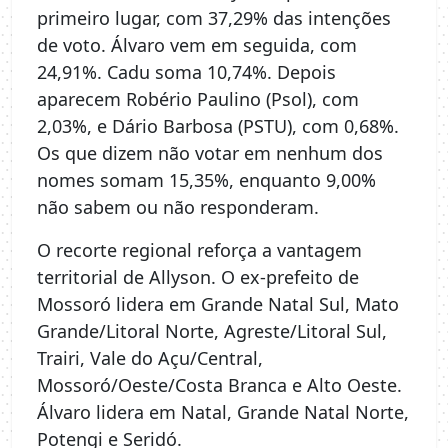
primeiro lugar, com 37,29% das intenções
de voto. Álvaro vem em seguida, com
24,91%. Cadu soma 10,74%. Depois
aparecem Robério Paulino (Psol), com
2,03%, e Dário Barbosa (PSTU), com 0,68%.
Os que dizem não votar em nenhum dos
nomes somam 15,35%, enquanto 9,00%
não sabem ou não responderam.
O recorte regional reforça a vantagem
territorial de Allyson. O ex-prefeito de
Mossoró lidera em Grande Natal Sul, Mato
Grande/Litoral Norte, Agreste/Litoral Sul,
Trairi, Vale do Açu/Central,
Mossoró/Oeste/Costa Branca e Alto Oeste.
Álvaro lidera em Natal, Grande Natal Norte,
Potengi e Seridó.