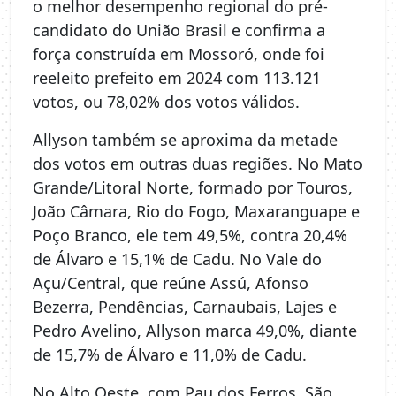
o melhor desempenho regional do pré-
candidato do União Brasil e confirma a
força construída em Mossoró, onde foi
reeleito prefeito em 2024 com 113.121
votos, ou 78,02% dos votos válidos.
Allyson também se aproxima da metade
dos votos em outras duas regiões. No Mato
Grande/Litoral Norte, formado por Touros,
João Câmara, Rio do Fogo, Maxaranguape e
Poço Branco, ele tem 49,5%, contra 20,4%
de Álvaro e 15,1% de Cadu. No Vale do
Açu/Central, que reúne Assú, Afonso
Bezerra, Pendências, Carnaubais, Lajes e
Pedro Avelino, Allyson marca 49,0%, diante
de 15,7% de Álvaro e 11,0% de Cadu.
No Alto Oeste, com Pau dos Ferros, São