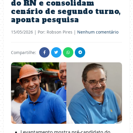
do RN e consolidam
cenário de segundo turno,
aponta pesquisa
15/05/2026
| Por: Robson Pires |
Nenhum comentário
Compartilhe:
Levantamento mostra pré-candidato do