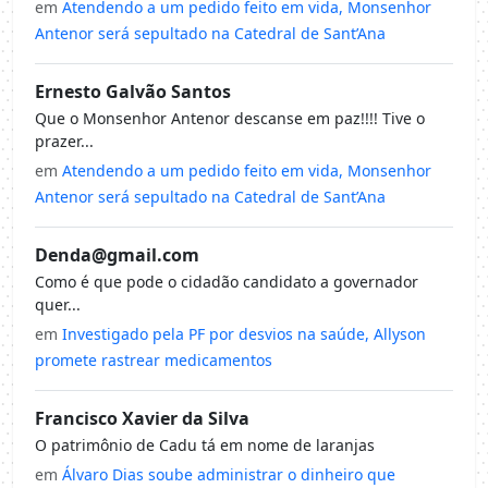
em
Atendendo a um pedido feito em vida, Monsenhor
Antenor será sepultado na Catedral de Sant’Ana
Ernesto Galvão Santos
Que o Monsenhor Antenor descanse em paz!!!! Tive o
prazer...
em
Atendendo a um pedido feito em vida, Monsenhor
Antenor será sepultado na Catedral de Sant’Ana
Denda@gmail.com
Como é que pode o cidadão candidato a governador
quer...
em
Investigado pela PF por desvios na saúde, Allyson
promete rastrear medicamentos
Francisco Xavier da Silva
O patrimônio de Cadu tá em nome de laranjas
em
Álvaro Dias soube administrar o dinheiro que