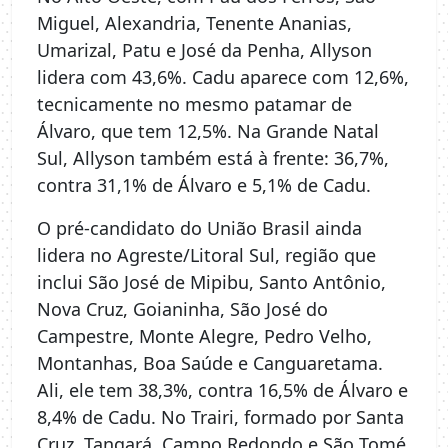
Miguel, Alexandria, Tenente Ananias,
Umarizal, Patu e José da Penha, Allyson
lidera com 43,6%. Cadu aparece com 12,6%,
tecnicamente no mesmo patamar de
Álvaro, que tem 12,5%. Na Grande Natal
Sul, Allyson também está à frente: 36,7%,
contra 31,1% de Álvaro e 5,1% de Cadu.
O pré-candidato do União Brasil ainda
lidera no Agreste/Litoral Sul, região que
inclui São José de Mipibu, Santo Antônio,
Nova Cruz, Goianinha, São José do
Campestre, Monte Alegre, Pedro Velho,
Montanhas, Boa Saúde e Canguaretama.
Ali, ele tem 38,3%, contra 16,5% de Álvaro e
8,4% de Cadu. No Trairi, formado por Santa
Cruz, Tangará, Campo Redondo e São Tomé,