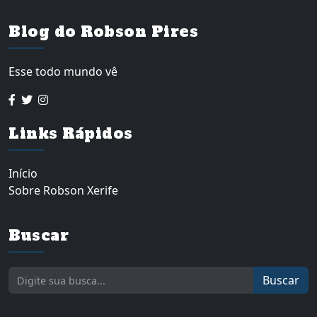
Blog do Robson Pires
Esse todo mundo vê
Links Rápidos
Início
Sobre Robson Xerife
Buscar
Buscar