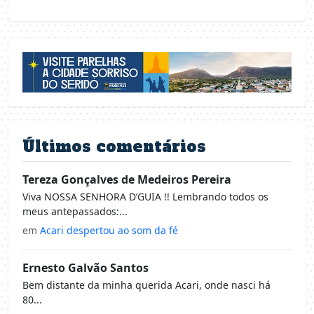
Últimos comentários
Tereza Gonçalves de Medeiros Pereira
Viva NOSSA SENHORA D’GUIA !! Lembrando todos os
meus antepassados:...
em
Acari despertou ao som da fé
Ernesto Galvão Santos
Bem distante da minha querida Acari, onde nasci há
80...