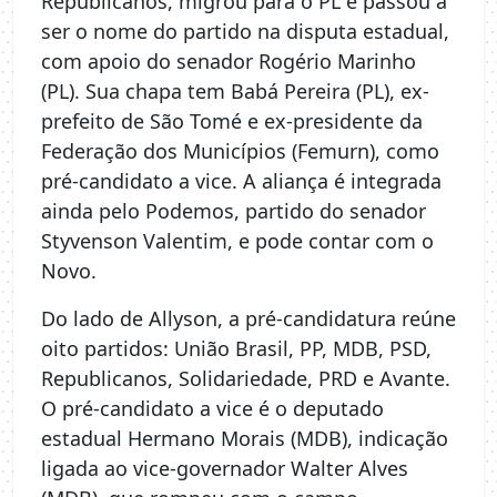
Republicanos, migrou para o PL e passou a
ser o nome do partido na disputa estadual,
com apoio do senador Rogério Marinho
(PL). Sua chapa tem Babá Pereira (PL), ex-
prefeito de São Tomé e ex-presidente da
Federação dos Municípios (Femurn), como
pré-candidato a vice. A aliança é integrada
ainda pelo Podemos, partido do senador
Styvenson Valentim, e pode contar com o
Novo.
Do lado de Allyson, a pré-candidatura reúne
oito partidos: União Brasil, PP, MDB, PSD,
Republicanos, Solidariedade, PRD e Avante.
O pré-candidato a vice é o deputado
estadual Hermano Morais (MDB), indicação
ligada ao vice-governador Walter Alves