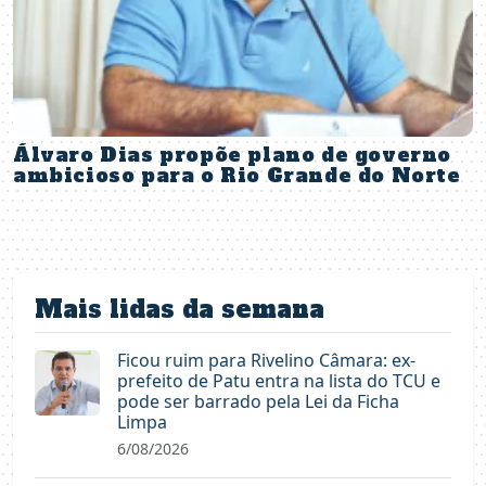
Álvaro Dias propõe plano de governo
ambicioso para o Rio Grande do Norte
Mais lidas da semana
Ficou ruim para Rivelino Câmara: ex-
prefeito de Patu entra na lista do TCU e
pode ser barrado pela Lei da Ficha
Limpa
6/08/2026