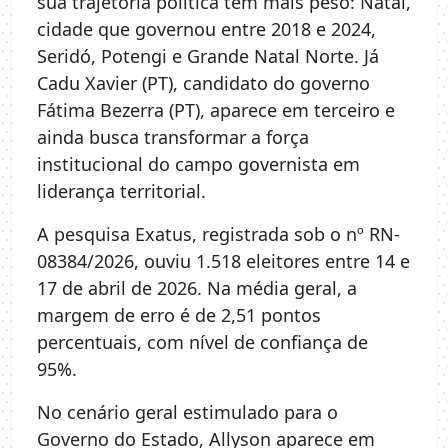
sua trajetória política tem mais peso: Natal,
cidade que governou entre 2018 e 2024,
Seridó, Potengi e Grande Natal Norte. Já
Cadu Xavier (PT), candidato do governo
Fátima Bezerra (PT), aparece em terceiro e
ainda busca transformar a força
institucional do campo governista em
liderança territorial.
A pesquisa Exatus, registrada sob o nº RN-
08384/2026, ouviu 1.518 eleitores entre 14 e
17 de abril de 2026. Na média geral, a
margem de erro é de 2,51 pontos
percentuais, com nível de confiança de
95%.
No cenário geral estimulado para o
Governo do Estado, Allyson aparece em