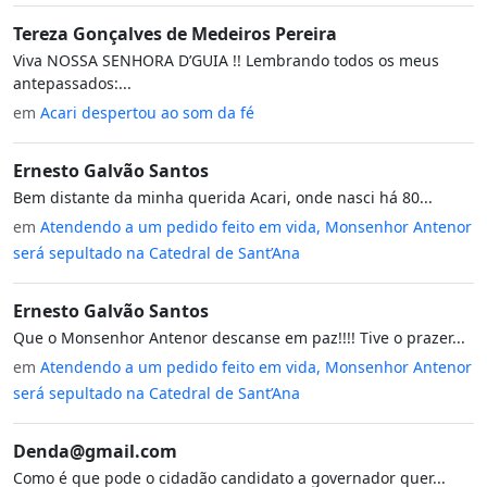
Tereza Gonçalves de Medeiros Pereira
Viva NOSSA SENHORA D’GUIA !! Lembrando todos os meus
antepassados:...
em
Acari despertou ao som da fé
Ernesto Galvão Santos
Bem distante da minha querida Acari, onde nasci há 80...
em
Atendendo a um pedido feito em vida, Monsenhor Antenor
será sepultado na Catedral de Sant’Ana
Ernesto Galvão Santos
Que o Monsenhor Antenor descanse em paz!!!! Tive o prazer...
em
Atendendo a um pedido feito em vida, Monsenhor Antenor
será sepultado na Catedral de Sant’Ana
Denda@gmail.com
Como é que pode o cidadão candidato a governador quer...