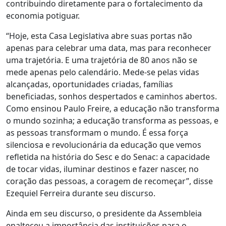
contribuindo diretamente para o fortalecimento da
economia potiguar.
“Hoje, esta Casa Legislativa abre suas portas não
apenas para celebrar uma data, mas para reconhecer
uma trajetória. E uma trajetória de 80 anos não se
mede apenas pelo calendário. Mede-se pelas vidas
alcançadas, oportunidades criadas, famílias
beneficiadas, sonhos despertados e caminhos abertos.
Como ensinou Paulo Freire, a educação não transforma
o mundo sozinha; a educação transforma as pessoas, e
as pessoas transformam o mundo. É essa força
silenciosa e revolucionária da educação que vemos
refletida na história do Sesc e do Senac: a capacidade
de tocar vidas, iluminar destinos e fazer nascer, no
coração das pessoas, a coragem de recomeçar”, disse
Ezequiel Ferreira durante seu discurso.
Ainda em seu discurso, o presidente da Assembleia
enalteceu a importância das instituições para o