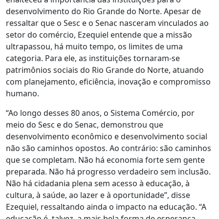
desenvolvimento do Rio Grande do Norte. Apesar de
ressaltar que o Sesc e o Senac nasceram vinculados ao
setor do comércio, Ezequiel entende que a missão
ultrapassou, há muito tempo, os limites de uma
categoria. Para ele, as instituições tornaram-se
patrimônios sociais do Rio Grande do Norte, atuando
com planejamento, eficiência, inovação e compromisso
humano.
“Ao longo desses 80 anos, o Sistema Comércio, por
meio do Sesc e do Senac, demonstrou que
desenvolvimento econômico e desenvolvimento social
não são caminhos opostos. Ao contrário: são caminhos
que se completam. Não há economia forte sem gente
preparada. Não há progresso verdadeiro sem inclusão.
Não há cidadania plena sem acesso à educação, à
cultura, à saúde, ao lazer e à oportunidade”, disse
Ezequiel, ressaltando ainda o impacto na educação. “A
educação é, talvez, a mais bela forma de esperança