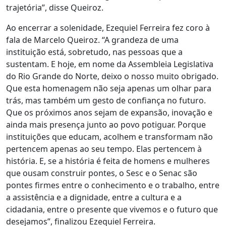
trajetória”, disse Queiroz.
Ao encerrar a solenidade, Ezequiel Ferreira fez coro à
fala de Marcelo Queiroz. “A grandeza de uma
instituição está, sobretudo, nas pessoas que a
sustentam. E hoje, em nome da Assembleia Legislativa
do Rio Grande do Norte, deixo o nosso muito obrigado.
Que esta homenagem não seja apenas um olhar para
trás, mas também um gesto de confiança no futuro.
Que os próximos anos sejam de expansão, inovação e
ainda mais presença junto ao povo potiguar. Porque
instituições que educam, acolhem e transformam não
pertencem apenas ao seu tempo. Elas pertencem à
história. E, se a história é feita de homens e mulheres
que ousam construir pontes, o Sesc e o Senac são
pontes firmes entre o conhecimento e o trabalho, entre
a assistência e a dignidade, entre a cultura e a
cidadania, entre o presente que vivemos e o futuro que
desejamos”, finalizou Ezequiel Ferreira.