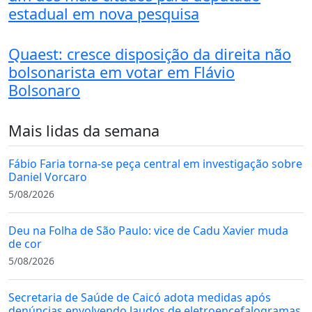
estadual em nova pesquisa
Quaest: cresce disposição da direita não
bolsonarista em votar em Flávio
Bolsonaro
Mais lidas da semana
Fábio Faria torna-se peça central em investigação sobre
Daniel Vorcaro
5/08/2026
Deu na Folha de São Paulo: vice de Cadu Xavier muda
de cor
5/08/2026
Secretaria de Saúde de Caicó adota medidas após
denúncias envolvendo laudos de eletroencefalogramas.