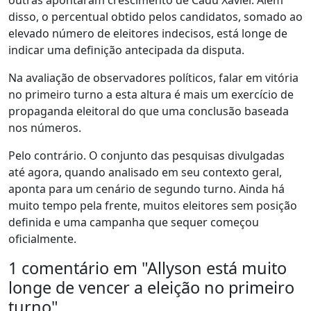
outras apontaram crescimento de Cadu Xavier. Além
disso, o percentual obtido pelos candidatos, somado ao
elevado número de eleitores indecisos, está longe de
indicar uma definição antecipada da disputa.
Na avaliação de observadores políticos, falar em vitória
no primeiro turno a esta altura é mais um exercício de
propaganda eleitoral do que uma conclusão baseada
nos números.
Pelo contrário. O conjunto das pesquisas divulgadas
até agora, quando analisado em seu contexto geral,
aponta para um cenário de segundo turno. Ainda há
muito tempo pela frente, muitos eleitores sem posição
definida e uma campanha que sequer começou
oficialmente.
1 comentário em "
Allyson está muito
longe de vencer a eleição no primeiro
turno
"