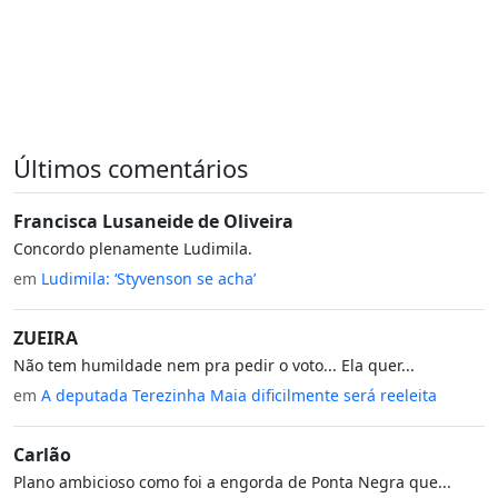
Últimos comentários
Francisca Lusaneide de Oliveira
Concordo plenamente Ludimila.
em
Ludimila: ‘Styvenson se acha’
ZUEIRA
Não tem humildade nem pra pedir o voto... Ela quer...
em
A deputada Terezinha Maia dificilmente será reeleita
Carlão
Plano ambicioso como foi a engorda de Ponta Negra que...