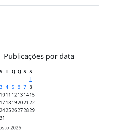
Publicações por data
S
T
Q
Q
S
S
1
3
4
5
6
7
8
10
11
12
13
14
15
17
18
19
20
21
22
24
25
26
27
28
29
31
osto 2026