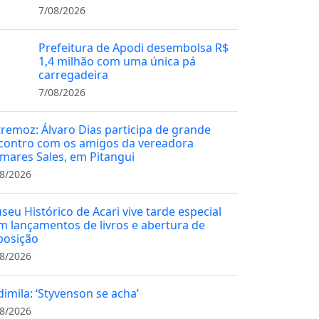
7/08/2026
Prefeitura de Apodi desembolsa R$
1,4 milhão com uma única pá
carregadeira
7/08/2026
tremoz: Álvaro Dias participa de grande
contro com os amigos da vereadora
mares Sales, em Pitangui
8/2026
seu Histórico de Acari vive tarde especial
m lançamentos de livros e abertura de
posição
8/2026
dimila: ‘Styvenson se acha’
8/2026