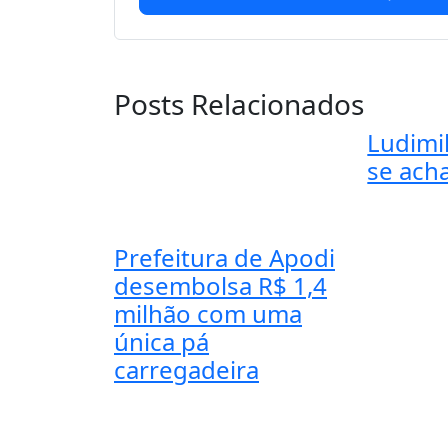
Posts Relacionados
Ludimil
se acha
Prefeitura de Apodi
desembolsa R$ 1,4
milhão com uma
única pá
carregadeira