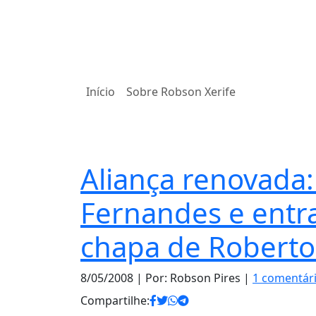
Início
Sobre Robson Xerife
Notas
Aliança renovada: 
Fernandes e entra
chapa de Robert
8/05/2008
| Por: Robson Pires |
1 comentár
Compartilhe: