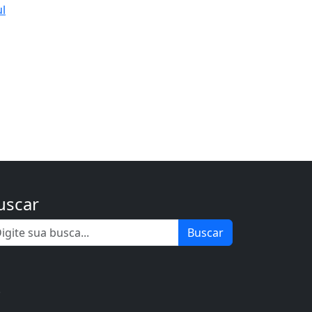
ul
uscar
Buscar
.