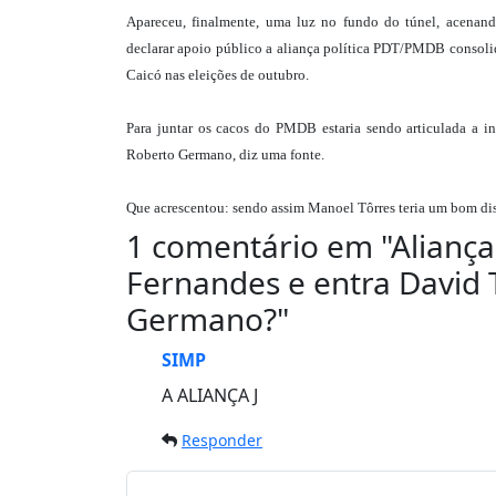
Apareceu, finalmente, uma luz no fundo do túnel, acenan
declarar apoio público a aliança política PDT/PMDB consoli
Caicó nas eleições de outubro.
Para juntar os cacos do PMDB estaria sendo articulada a i
Roberto Germano, diz uma fonte.
Que acrescentou: sendo assim Manoel Tôrres teria um bom disc
1 comentário em "
Aliança
Fernandes e entra David 
Germano?
"
SIMP
A ALIANÇA J
Responder