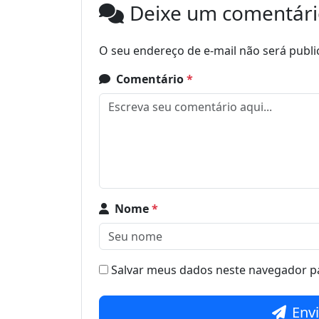
Deixe um comentár
O seu endereço de e-mail não será publi
Comentário
*
Nome
*
Salvar meus dados neste navegador pa
Env