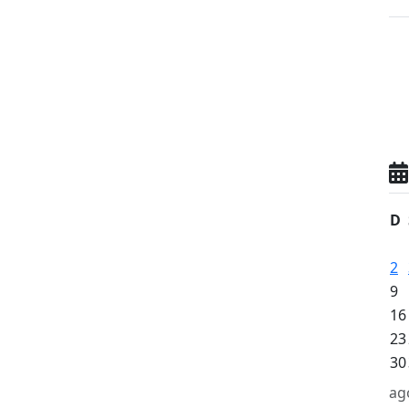
D
2
9
16
23
30
ag