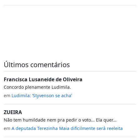
Últimos comentários
Francisca Lusaneide de Oliveira
Concordo plenamente Ludimila.
em
Ludimila: ‘Styvenson se acha’
ZUEIRA
Não tem humildade nem pra pedir o voto... Ela quer...
em
A deputada Terezinha Maia dificilmente será reeleita