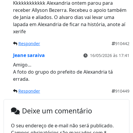
Kkkkkkkkkkkk Alexandria ontem parou para
receber Allyson Bezerra. Recebeu o apoio também
de Jania e aliados. O alvaro dias vai levar uma
lapada em Alexandria de ficar na história, anote aí
xerife
Responder
910442
Jeane saraiva
16/05/2026 às 17:41
Amigo…
A foto do grupo do prefeito de Alexandria tá
errada.
Responder
910449
Deixe um comentário
O seu endereço de e-mail não será publicado.
Campos obrigatórios são marcados com
*