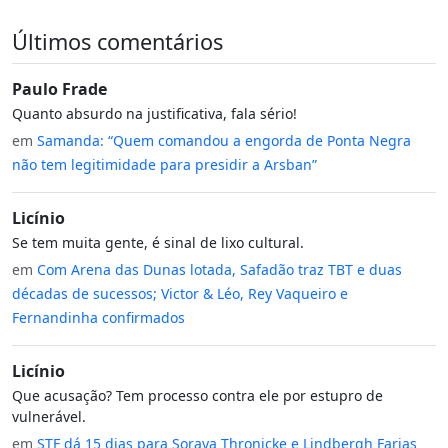
Últimos comentários
Paulo Frade
Quanto absurdo na justificativa, fala sério!
em
Samanda: “Quem comandou a engorda de Ponta Negra
não tem legitimidade para presidir a Arsban”
Licínio
Se tem muita gente, é sinal de lixo cultural.
em
Com Arena das Dunas lotada, Safadão traz TBT e duas
décadas de sucessos; Victor & Léo, Rey Vaqueiro e
Fernandinha confirmados
Licínio
Que acusação? Tem processo contra ele por estupro de
vulnerável.
em
STF dá 15 dias para Soraya Thronicke e Lindbergh Farias