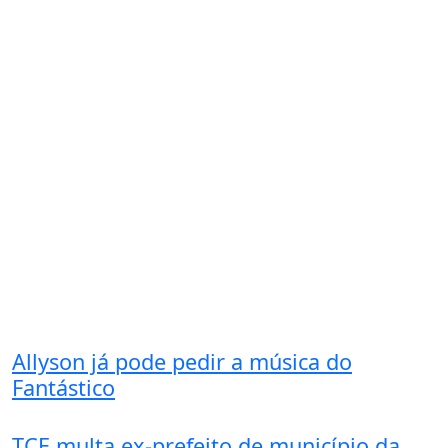
Allyson já pode pedir a música do
Fantástico
TCE multa ex-prefeito de município da