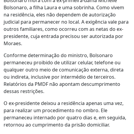
Bolsonaro mora com a ex-primeira-dama Michelle
Bolsonaro, a filha Laura e uma sobrinha. Como vivem
na residência, eles não dependem de autorização
judicial para permanecer no local. A exigência vale para
outros familiares, como ocorreu com as netas do ex-
presidente, cuja entrada precisou ser autorizada por
Moraes.
Conforme determinação do ministro, Bolsonaro
permaneceu proibido de utilizar celular, telefone ou
qualquer outro meio de comunicação externa, direta
ou indireta, inclusive por intermédio de terceiros.
Relatórios da PMDF não apontam descumprimento
dessas restrições.
O ex-presidente deixou a residência apenas uma vez,
para realizar um procedimento no ombro. Ele
permaneceu internado por quatro dias e, em seguida,
retornou ao cumprimento da prisão domiciliar.