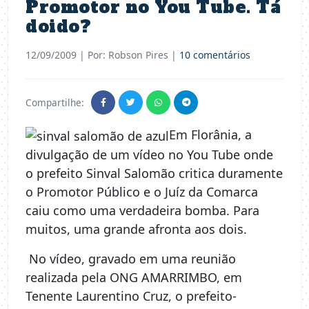
Promotor no You Tube. Tá
doido?
12/09/2009
| Por: Robson Pires |
10 comentários
Compartilhe:
Em Florânia, a
divulgação de um vídeo no You Tube onde
o prefeito Sinval Salomão critica duramente
o Promotor Público e o Juíz da Comarca
caiu como uma verdadeira bomba. Para
muitos, uma grande afronta aos dois.
No vídeo, gravado em uma reunião
realizada pela ONG AMARRIMBO, em
Tenente Laurentino Cruz, o prefeito-