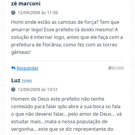
zé marconi
12/09/2009 às 11:56
Homi onde estão as camisas de força? Tem que
amarrar logo! Esse prefeito tá doido mesmo! A
solução é internar logo, antes que ele faça com a
prefeitura de Florânia, como fez com as torres
gêmeas!
Responder
85366
Luz
(
site
)
12/09/2009 às 13:51
Homem de Deus este prefeito não tenhe
conteúdo para falar qdo abre a sua boca so fala
o que não deverei falar… pelo amor de Deus… vá
estudar mais…mata a nossa população de
vergonha… este que se diz representante do