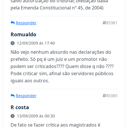
salvo autorização do tribunal; (Redação dada
pela Emenda Constitucional nº 45, de 2004)
Responder
85381
Romualdo
12/09/2009 às 17:40
Não vejo nenhum absurdo nas declarações do
prefeito. Só pq é um juiz e um promotor não
podem ser criticados???? Quem disse q não ????
Pode criticar sim, afinal são servidores públicos
iguais aos outros.
Responder
85385
R costa
13/09/2009 às 00:30
De fato se fazer crítica aos magistrados é