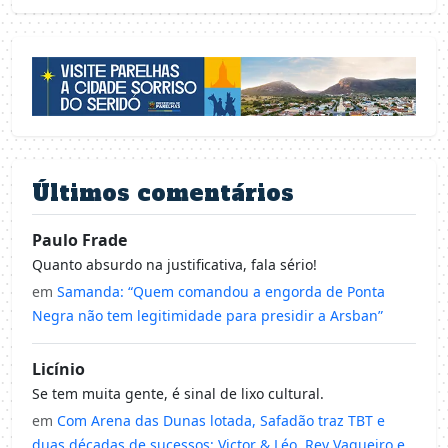
Últimos comentários
Paulo Frade
Quanto absurdo na justificativa, fala sério!
em
Samanda: “Quem comandou a engorda de Ponta
Negra não tem legitimidade para presidir a Arsban”
Licínio
Se tem muita gente, é sinal de lixo cultural.
em
Com Arena das Dunas lotada, Safadão traz TBT e
duas décadas de sucessos; Victor & Léo, Rey Vaqueiro e