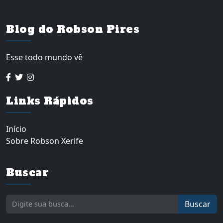
Blog do Robson Pires
Esse todo mundo vê
Links Rápidos
Início
Sobre Robson Xerife
Buscar
Buscar