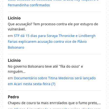
Fernandinha confirmados
Licínio
Que acusação? Tem processo contra ele por estupro de
vulnerável.
em
STF dá 15 dias para Soraya Thronicke e Lindbergh
Farias explicarem acusação contra vice de Flávio
Bolsonaro
Licínio
No governo Bolsonaro teve até "fila do osso" e
ninguém...
em
Documentário sobre Titina Medeiros será lançado
em Acari nesta sexta-feira (7)
Pedro
Chapeu de couro ta mais enrrolados que o fumo preto,...