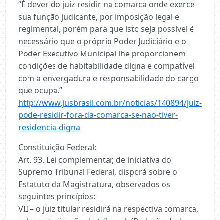
“É dever do juiz residir na comarca onde exerce
sua função judicante, por imposição legal e
regimental, porém para que isto seja possível é
necessário que o próprio Poder Judiciário e o
Poder Executivo Municipal lhe proporcionem
condições de habitabilidade digna e compatível
com a envergadura e responsabilidade do cargo
que ocupa.”
http://www.jusbrasil.com.br/noticias/140894/juiz-
pode-residir-fora-da-comarca-se-nao-tiver-
residencia-digna
Constituição Federal:
Art. 93. Lei complementar, de iniciativa do
Supremo Tribunal Federal, disporá sobre o
Estatuto da Magistratura, observados os
seguintes princípios:
VII – o juiz titular residirá na respectiva comarca,