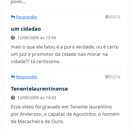
povo…
Responder
85373
um cidadao
12/09/2009 às 13:56
mais o que ele falou é a pura verdade, ou é certo
um juiz e promotor da cidade nao morar na
cidade?? tá certissimo.
Responder
85374
Tenentelaurentinense
12/09/2009 às 14:03
Esse vídeo foi gravado em Tenente laurentino
por Anderson, o capataz de Agostinho, o homem
da Macacheira de Ouro.