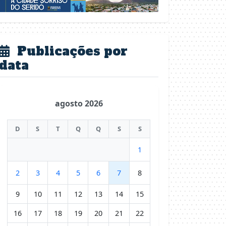
Publicações por
data
agosto 2026
D
S
T
Q
Q
S
S
1
2
3
4
5
6
7
8
9
10
11
12
13
14
15
16
17
18
19
20
21
22