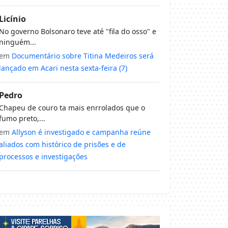
Licínio
No governo Bolsonaro teve até "fila do osso" e
ninguém...
em
Documentário sobre Titina Medeiros será
lançado em Acari nesta sexta-feira (7)
Pedro
Chapeu de couro ta mais enrrolados que o
fumo preto,...
em
Allyson é investigado e campanha reúne
aliados com histórico de prisões e de
processos e investigações