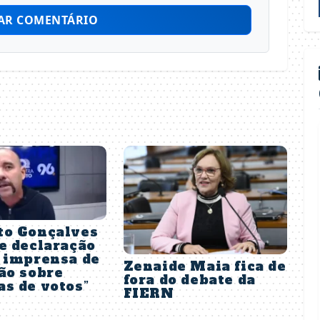
AR COMENTÁRIO
to Gonçalves
e declaração
a imprensa de
Zenaide Maia fica de
ão sobre
fora do debate da
s de votos”
FIERN