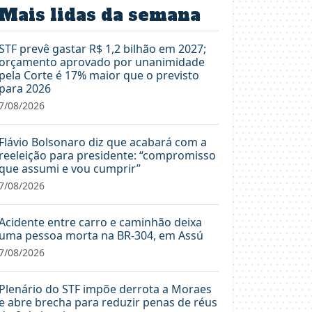
Mais lidas da semana
STF prevê gastar R$ 1,2 bilhão em 2027;
orçamento aprovado por unanimidade
pela Corte é 17% maior que o previsto
para 2026
7/08/2026
Flávio Bolsonaro diz que acabará com a
reeleição para presidente: “compromisso
que assumi e vou cumprir”
7/08/2026
Acidente entre carro e caminhão deixa
uma pessoa morta na BR-304, em Assú
7/08/2026
Plenário do STF impõe derrota a Moraes
e abre brecha para reduzir penas de réus