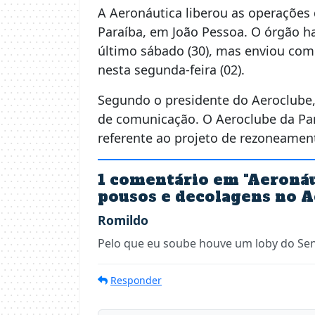
A Aeronáutica liberou as operações
Paraíba, em João Pessoa. O órgão ha
último sábado (30), mas enviou co
nesta segunda-feira (02).
Segundo o presidente do Aeroclube
de comunicação. O Aeroclube da Pa
referente ao projeto de rezoneamento
1 comentário em "
Aeronáu
pousos e decolagens no A
Romildo
Pelo que eu soube houve um loby do Se
Responder