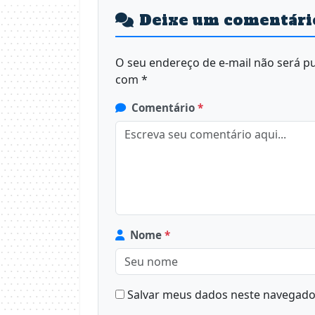
Deixe um comentári
O seu endereço de e-mail não será pu
com
*
Comentário
*
Nome
*
Salvar meus dados neste navegador