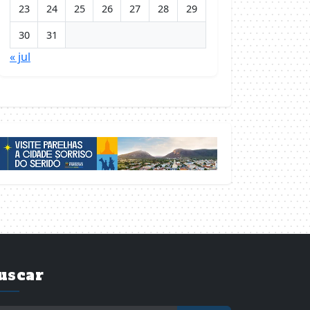
23
24
25
26
27
28
29
30
31
« jul
uscar