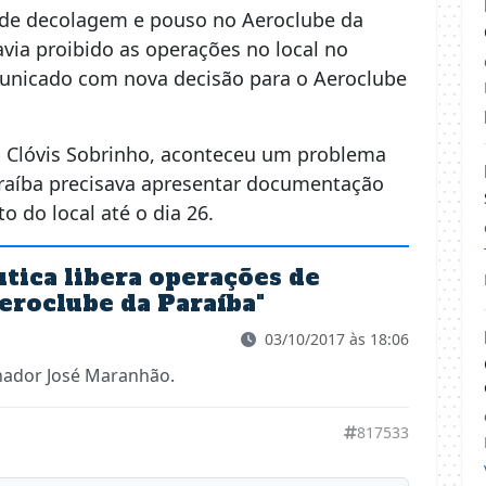
 de decolagem e pouso no Aeroclube da
via proibido as operações no local no
municado com nova decisão para o Aeroclube
, Clóvis Sobrinho, aconteceu um problema
raíba precisava apresentar documentação
 do local até o dia 26.
tica libera operações de
eroclube da Paraíba
"
03/10/2017 às 18:06
nador José Maranhão.
817533