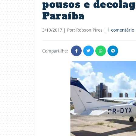
pousos e decolag
Paraíba
3/10/2017
| Por: Robson Pires |
1 comentário
Compartilhe: