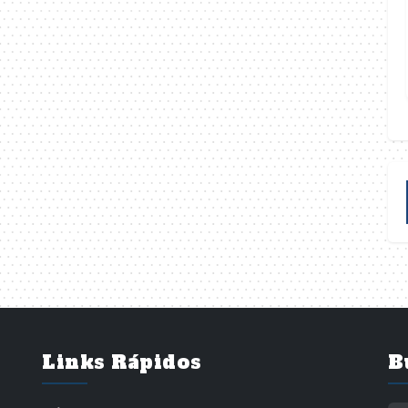
Links Rápidos
B