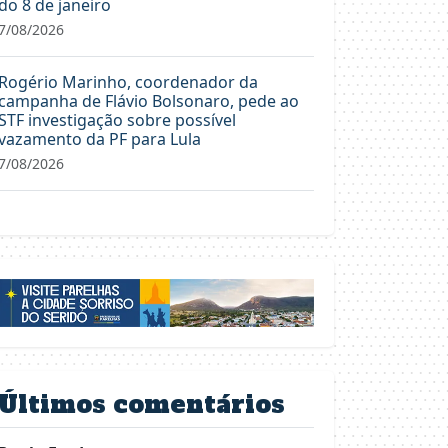
do 8 de janeiro
7/08/2026
Rogério Marinho, coordenador da
campanha de Flávio Bolsonaro, pede ao
STF investigação sobre possível
vazamento da PF para Lula
7/08/2026
Últimos comentários