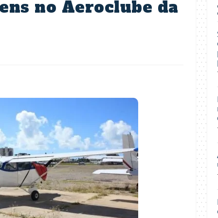
ens no Aeroclube da