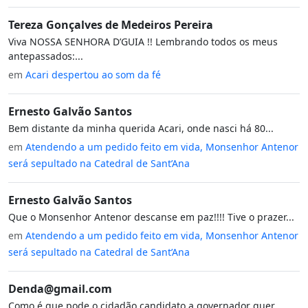
Tereza Gonçalves de Medeiros Pereira
Viva NOSSA SENHORA D’GUIA !! Lembrando todos os meus
antepassados:...
em
Acari despertou ao som da fé
Ernesto Galvão Santos
Bem distante da minha querida Acari, onde nasci há 80...
em
Atendendo a um pedido feito em vida, Monsenhor Antenor
será sepultado na Catedral de Sant’Ana
Ernesto Galvão Santos
Que o Monsenhor Antenor descanse em paz!!!! Tive o prazer...
em
Atendendo a um pedido feito em vida, Monsenhor Antenor
será sepultado na Catedral de Sant’Ana
Denda@gmail.com
Como é que pode o cidadão candidato a governador quer...