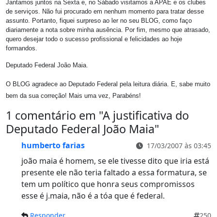
Jantamos juntos na Sexta e, no Sábado visitamos a APAE e os clubes
de serviços. Não fui procurado em nenhum momento para tratar desse
assunto. Portanto, fiquei surpreso ao ler no seu BLOG, como faço
diariamente a nota sobre minha ausência. Por fim, mesmo que atrasado,
quero desejar todo o sucesso profissional e felicidades ao hoje
formandos.
Deputado Federal João Maia.
O BLOG agradece ao Deputado Federal pela leitura diária. E, sabe muito
bem da sua correção! Mais uma vez, Parabéns!
1 comentário em "
A justificativa do
Deputado Federal João Maia
"
humberto farias
17/03/2007 às 03:45
joão maia é homem, se ele tivesse dito que iria está
presente ele não teria faltado a essa formatura, se
tem um político que honra seus compromissos
esse é j.maia, não é a tóa que é federal.
Responder
250