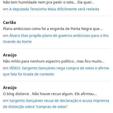
Não tem humildade nem pra pedir o voto... Ela quer...
em
A deputada Terezinha Maia dificilmente será reeleita
Carlão
Plano ambicioso como foi a engorda de Ponta Negra que...
em
Álvaro Dias propõe plano de governo ambicioso para o Rio
Grande do Norte
Araújo
Não milito para nenhum espectro político , mas fico muito...
em
VÍDEO: Sargento Gonçalves nega compra de votos e afirma
que fala foi tirada de contexto
Araújo
O blog distorce . Não houve recuo algum. Ele afirmou...
em
Sargento Gonçalves recua de declaração e acusa imprensa
de distorção sobre “compras de votos”