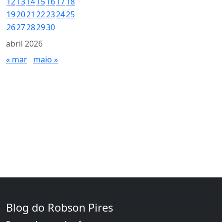
12
13
14
15
16
17
18
19
20
21
22
23
24
25
26
27
28
29
30
abril 2026
« mar
maio »
Blog do Robson Pires