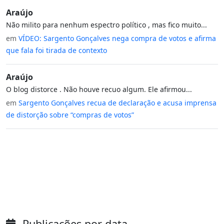
Araújo
Não milito para nenhum espectro político , mas fico muito...
em
VÍDEO: Sargento Gonçalves nega compra de votos e afirma
que fala foi tirada de contexto
Araújo
O blog distorce . Não houve recuo algum. Ele afirmou...
em
Sargento Gonçalves recua de declaração e acusa imprensa
de distorção sobre “compras de votos”
Publicações por data