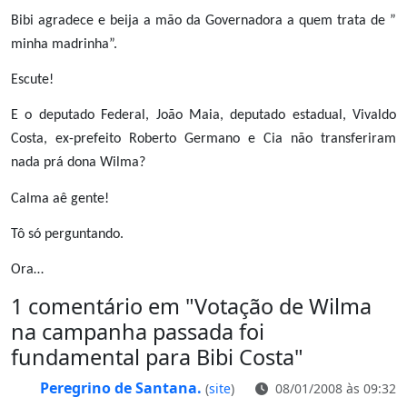
Bibi agradece e beija a mão da Governadora a quem trata de ”
minha madrinha”.
Escute!
E o deputado Federal, João Maia, deputado estadual, Vivaldo
Costa, ex-prefeito Roberto Germano e Cia não transferiram
nada prá dona Wilma?
Calma aê gente!
Tô só perguntando.
Ora…
1 comentário em "
Votação de Wilma
na campanha passada foi
fundamental para Bibi Costa
"
Peregrino de Santana.
(
site
)
08/01/2008 às 09:32