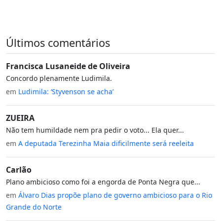
Últimos comentários
Francisca Lusaneide de Oliveira
Concordo plenamente Ludimila.
em
Ludimila: ‘Styvenson se acha’
ZUEIRA
Não tem humildade nem pra pedir o voto... Ela quer...
em
A deputada Terezinha Maia dificilmente será reeleita
Carlão
Plano ambicioso como foi a engorda de Ponta Negra que...
em
Álvaro Dias propõe plano de governo ambicioso para o Rio
Grande do Norte