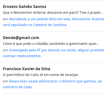
Ernesto Galvão Santos
Que o Monsenhor Antenor descanse em paz!!!! Tive o prazer...
em
Atendendo a um pedido feito em vida, Monsenhor Antenor
será sepultado na Catedral de Sant’Ana
Denda@gmail.com
Como é que pode o cidadão candidato a governador quer...
em
Investigado pela PF por desvios na saúde, Allyson promete
rastrear medicamentos
Francisco Xavier da Silva
O patrimônio de Cadu tá em nome de laranjas
em
Álvaro Dias soube administrar o dinheiro que ganhou, ao
contrário de Cadu