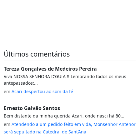
Últimos comentários
Tereza Gonçalves de Medeiros Pereira
Viva NOSSA SENHORA D’GUIA !! Lembrando todos os meus
antepassados:...
em
Acari despertou ao som da fé
Ernesto Galvão Santos
Bem distante da minha querida Acari, onde nasci há 80...
em
Atendendo a um pedido feito em vida, Monsenhor Antenor
será sepultado na Catedral de Sant’Ana