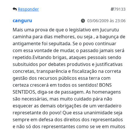
Responder
79133
canguru
03/06/2009 às 23:06
Mais uma prova de que o legislativo em Jucurutu
caminha para dias melhores, ou seja , a bagunça de
antigamente foi sepultada. Se o povo continuar
com essa vontade de mudar, o passado jamais será
repetido.Evitando brigas, ataques pessoais sendo
subsituidos por debates produtivos e justificativas
concretas, transparência e fiscalização na correta
gestão dos recursos públicos essa terra com
certeza crescerá em todos os sentidos! BONS
SENTIDOS, diga-se de passagem. As homenagens
são necessárias, mas muito cuidado pára não
esquecer as demais obrigações de um verdadeiro
represetante do povo! Que essa unanimidade seja
sempre em defesa dos direitos dos representados
e não só dos representantes como se ve em muitos