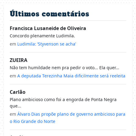
Últimos comentários
Francisca Lusaneide de Oliveira
Concordo plenamente Ludimila.
em
Ludimila: ‘Styvenson se acha’
ZUEIRA
Não tem humildade nem pra pedir o voto... Ela quer...
em
A deputada Terezinha Maia dificilmente será reeleita
Carlão
Plano ambicioso como foi a engorda de Ponta Negra
que...
em
Álvaro Dias propõe plano de governo ambicioso para
o Rio Grande do Norte