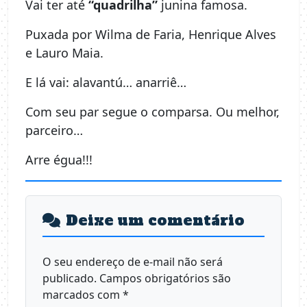
Vai ter até
“quadrilha”
junina famosa.
Puxada por Wilma de Faria, Henrique Alves
e Lauro Maia.
E lá vai: alavantú… anarriê…
Com seu par segue o comparsa. Ou melhor,
parceiro…
Arre égua!!!
Deixe um comentário
O seu endereço de e-mail não será
publicado.
Campos obrigatórios são
marcados com
*