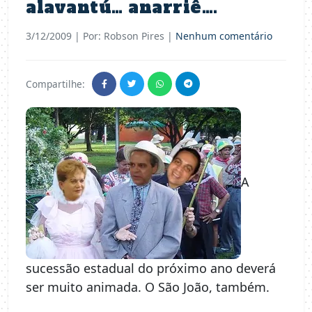
alavantú… anarriê….
3/12/2009
| Por: Robson Pires |
Nenhum comentário
Compartilhe:
A
sucessão estadual do próximo ano deverá
ser muito animada. O São João, também.