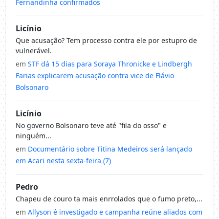
Fernandinha confirmados
Licínio
Que acusação? Tem processo contra ele por estupro de
vulnerável.
em
STF dá 15 dias para Soraya Thronicke e Lindbergh
Farias explicarem acusação contra vice de Flávio
Bolsonaro
Licínio
No governo Bolsonaro teve até "fila do osso" e
ninguém...
em
Documentário sobre Titina Medeiros será lançado
em Acari nesta sexta-feira (7)
Pedro
Chapeu de couro ta mais enrrolados que o fumo preto,...
em
Allyson é investigado e campanha reúne aliados com