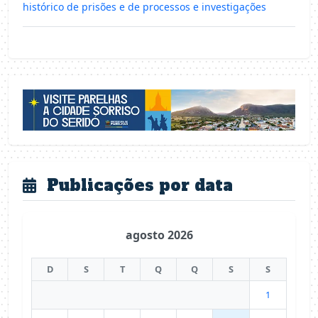
histórico de prisões e de processos e investigações
Publicações por data
agosto 2026
D
S
T
Q
Q
S
S
1