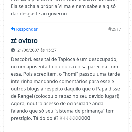
Ela se acha a própria Vilma e nem sabe ela q só
dar desgaste ao governo.
Responder
2917
ZÈ OVÌDIO
21/06/2007 às 15:27
Descobri. esse tal de Tapioca é um desocupado,
ou um aposentado ou outra coisa parecida com
essa. Pois acreditem, o “homi” passou uma tarde
inteirinha mandando comentários para esse e
outros blogs à respeito daquilo que o Papa disse
de Rangel (colocou o rapaz no seu devido lugar!)
Agora, noutro acesso de ociosidade anda
falando que só seu “sistema de primança” tem
prestígio. Tá doido é? KKKKKKKKKK!