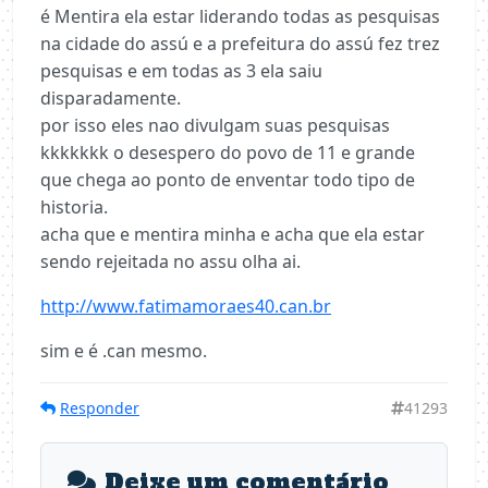
é Mentira ela estar liderando todas as pesquisas
na cidade do assú e a prefeitura do assú fez trez
pesquisas e em todas as 3 ela saiu
disparadamente.
por isso eles nao divulgam suas pesquisas
kkkkkkk o desespero do povo de 11 e grande
que chega ao ponto de enventar todo tipo de
historia.
acha que e mentira minha e acha que ela estar
sendo rejeitada no assu olha ai.
http://www.fatimamoraes40.can.br
sim e é .can mesmo.
Responder
41293
Deixe um comentário