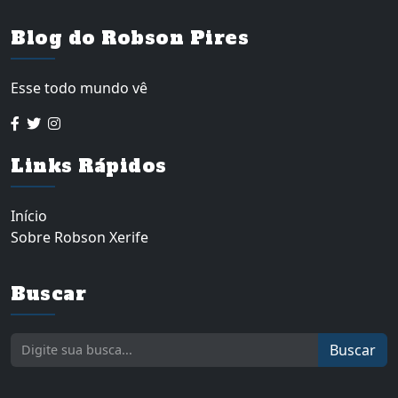
Blog do Robson Pires
Esse todo mundo vê
Links Rápidos
Início
Sobre Robson Xerife
Buscar
Buscar