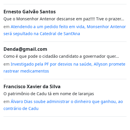
Ernesto Galvão Santos
Que o Monsenhor Antenor descanse em paz!!!! Tive o prazer...
em
Atendendo a um pedido feito em vida, Monsenhor Antenor
será sepultado na Catedral de Sant’Ana
Denda@gmail.com
Como é que pode o cidadão candidato a governador quer...
em
Investigado pela PF por desvios na saúde, Allyson promete
rastrear medicamentos
Francisco Xavier da Silva
O patrimônio de Cadu tá em nome de laranjas
em
Álvaro Dias soube administrar o dinheiro que ganhou, ao
contrário de Cadu