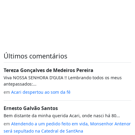
Últimos comentários
Tereza Gonçalves de Medeiros Pereira
Viva NOSSA SENHORA D’GUIA !! Lembrando todos os meus
antepassados:...
em
Acari despertou ao som da fé
Ernesto Galvão Santos
Bem distante da minha querida Acari, onde nasci há 80...
em
Atendendo a um pedido feito em vida, Monsenhor Antenor
será sepultado na Catedral de Sant’Ana