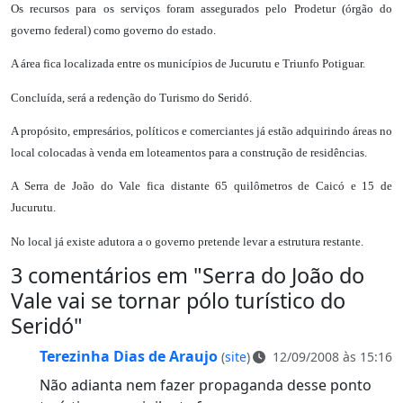
Os recursos para os serviços foram assegurados pelo Prodetur (órgão do
governo federal) como governo do estado.
A área fica localizada entre os municípios de Jucurutu e Triunfo Potiguar.
Concluída, será a redenção do Turismo do Seridó.
A propósito, empresários, políticos e comerciantes já estão adquirindo áreas no
local colocadas à venda em loteamentos para a construção de residências.
A Serra de João do Vale fica distante 65 quilômetros de Caicó e 15 de
Jucurutu.
No local já existe adutora a o governo pretende levar a estrutura restante.
3 comentários em "
Serra do João do
Vale vai se tornar pólo turístico do
Seridó
"
Terezinha Dias de Araujo
(
site
)
12/09/2008 às 15:16
Não adianta nem fazer propaganda desse ponto