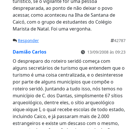
turístico, se o vigilante for uma pessoa
despreparada, ao ponto de não deixar o povo
acessar, como aconteceu na Ilha de Santana de
Caicó, com o grupo de estudantes do Colégio
Marista de Natal. Foi uma vergonha.
Responder
42787
Damião Carlos
13/09/2008 às 09:23
O despreparo do roteiro seridó começa com
alguns secretários de turismo que entendem que o
turismo é uma coisa centralizada, e o desinteresse
por parte de alguns municípios que compõe o
roteiro seridó. Juntando a tudo isso, nós temos no
município de C. dos Dantas, simplismente 67 sítios
arqueológico, dentre eles, o sítio arqueológico
xique-xique I, o qual recebe escolas de todo estado,
incluindo Caico, e já passaram mais de 2.000
estrangeiros e existe um descaso com o mesmo,