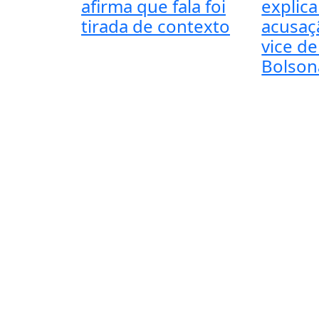
afirma que fala foi
explic
tirada de contexto
acusaç
vice de
Bolson