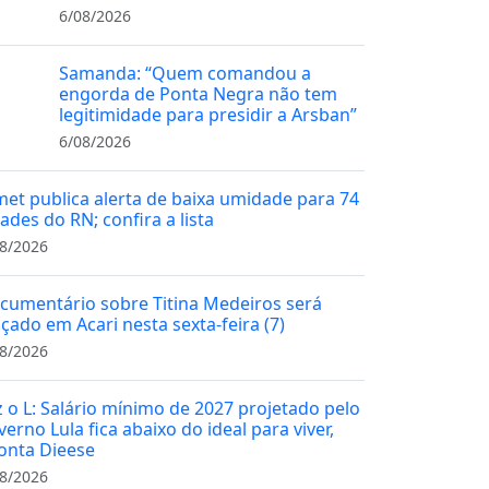
6/08/2026
Samanda: “Quem comandou a
engorda de Ponta Negra não tem
legitimidade para presidir a Arsban”
6/08/2026
met publica alerta de baixa umidade para 74
ades do RN; confira a lista
8/2026
cumentário sobre Titina Medeiros será
nçado em Acari nesta sexta-feira (7)
8/2026
z o L: Salário mínimo de 2027 projetado pelo
erno Lula fica abaixo do ideal para viver,
onta Dieese
8/2026