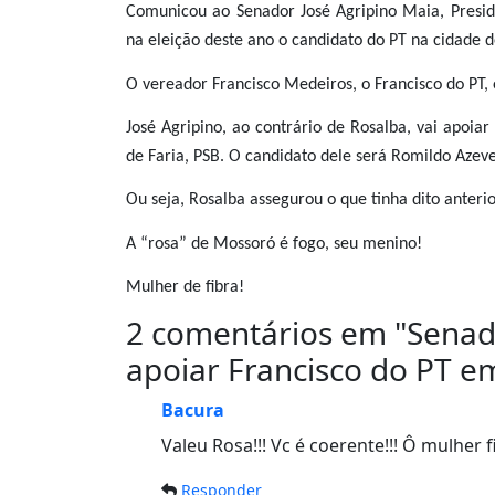
Comunicou ao Senador José Agripino Maia, Presid
na eleição deste ano o candidato do PT na cidade d
O vereador Francisco Medeiros, o Francisco do PT, 
José Agripino, ao contrário de Rosalba, vai apoi
de Faria, PSB. O candidato dele será Romildo Azev
Ou seja, Rosalba assegurou o que tinha dito anteri
A “rosa” de Mossoró é fogo, seu menino!
Mulher de fibra!
2 comentários em "
Senad
apoiar Francisco do PT e
Bacura
Valeu Rosa!!! Vc é coerente!!! Ô mulher f
Responder