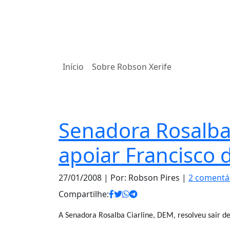
Início
Sobre Robson Xerife
Política
Senadora Rosalba 
apoiar Francisco 
27/01/2008
| Por: Robson Pires |
2 comentá
Compartilhe:
A Senadora Rosalba Ciarline, DEM, resolveu sair d