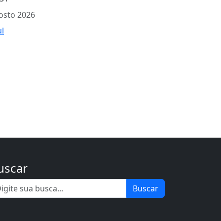
osto 2026
ul
uscar
Buscar