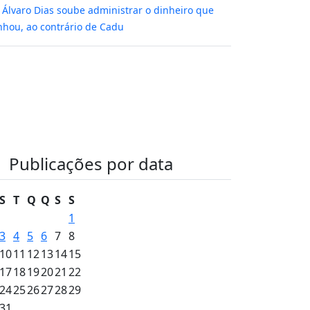
m
Álvaro Dias soube administrar o dinheiro que
hou, ao contrário de Cadu
Publicações por data
S
T
Q
Q
S
S
1
3
4
5
6
7
8
10
11
12
13
14
15
17
18
19
20
21
22
24
25
26
27
28
29
31