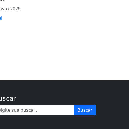
osto 2026
ul
uscar
Buscar