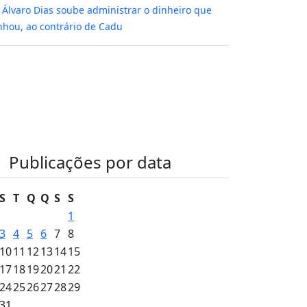
m
Álvaro Dias soube administrar o dinheiro que
hou, ao contrário de Cadu
Publicações por data
S
T
Q
Q
S
S
1
3
4
5
6
7
8
10
11
12
13
14
15
17
18
19
20
21
22
24
25
26
27
28
29
31