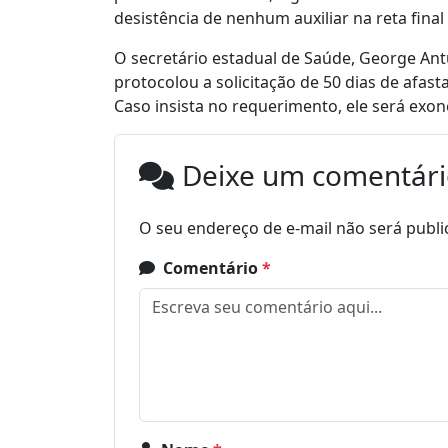
desistência de nenhum auxiliar na reta fina
O secretário estadual de Saúde, George An
protocolou a solicitação de 50 dias de afas
Caso insista no requerimento, ele será exo
Deixe um comentár
O seu endereço de e-mail não será publi
Comentário
*