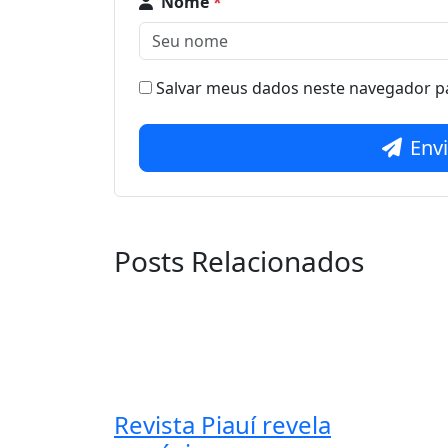
Nome
*
Salvar meus dados neste navegador pa
Env
Posts Relacionados
Revista Piauí revela