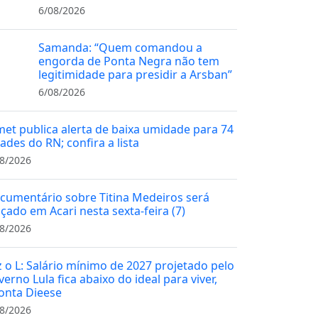
6/08/2026
Samanda: “Quem comandou a
engorda de Ponta Negra não tem
legitimidade para presidir a Arsban”
6/08/2026
met publica alerta de baixa umidade para 74
ades do RN; confira a lista
8/2026
cumentário sobre Titina Medeiros será
nçado em Acari nesta sexta-feira (7)
8/2026
z o L: Salário mínimo de 2027 projetado pelo
erno Lula fica abaixo do ideal para viver,
onta Dieese
8/2026