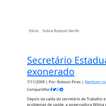
Início
Sobre Robson Xerife
Notas
Secretário Estadu
exonerado
7/11/2009
| Por: Robson Pires |
Nenhum co
Compartilhe:
Depois da saída do secretário de Trabalho e 
problemas de saúde, a governadora Wilma de