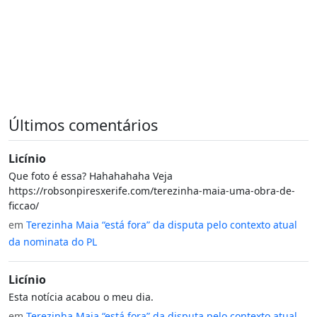
Últimos comentários
Licínio
Que foto é essa? Hahahahaha Veja
https://robsonpiresxerife.com/terezinha-maia-uma-obra-de-
ficcao/
em
Terezinha Maia “está fora” da disputa pelo contexto atual
da nominata do PL
Licínio
Esta notícia acabou o meu dia.
em
Terezinha Maia “está fora” da disputa pelo contexto atual