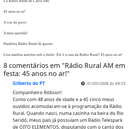
é a Rádio Rural de Caicó AM.
45 anos no ar!
A voz do povo.
A mais querida!
Parabéns Rádio Rural de guerra.
Leia matéria anterior sob o título: Ele é a cara da Rádio Rural! 45 anos no ar!
8 comentários em "
Rádio Rural AM em
festa: 45 anos no ar!
"
Gilberto do PT
01/05/2008 às 09:53
Companheiro Róbson!
Conto com 48 anos de idade e a 45 cinco meus
ouvidos acomodaram-se à programação da Rádio
Rural. Quando nasci, numa casinha na beira do Rio
Seridó, meus pais já possuíam um Rádio Telespark
de OITO ELEMENTOS, disputando com o canto dos