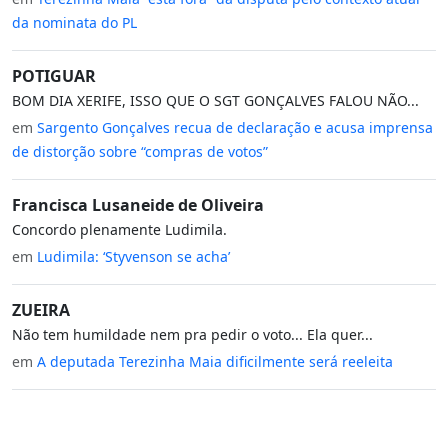
da nominata do PL
POTIGUAR
BOM DIA XERIFE, ISSO QUE O SGT GONÇALVES FALOU NÃO...
em
Sargento Gonçalves recua de declaração e acusa imprensa
de distorção sobre “compras de votos”
Francisca Lusaneide de Oliveira
Concordo plenamente Ludimila.
em
Ludimila: ‘Styvenson se acha’
ZUEIRA
Não tem humildade nem pra pedir o voto... Ela quer...
em
A deputada Terezinha Maia dificilmente será reeleita