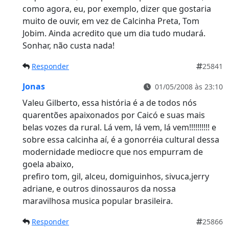
como agora, eu, por exemplo, dizer que gostaria
muito de ouvir, em vez de Calcinha Preta, Tom
Jobim. Ainda acredito que um dia tudo mudará.
Sonhar, não custa nada!
Responder
25841
Jonas
01/05/2008 às 23:10
Valeu Gilberto, essa história é a de todos nós
quarentões apaixonados por Caicó e suas mais
belas vozes da rural. Lá vem, lá vem, lá vem!!!!!!!!!! e
sobre essa calcinha aí, é a gonorréia cultural dessa
modernidade mediocre que nos empurram de
goela abaixo,
prefiro tom, gil, alceu, domiguinhos, sivuca,jerry
adriane, e outros dinossauros da nossa
maravilhosa musica popular brasileira.
Responder
25866