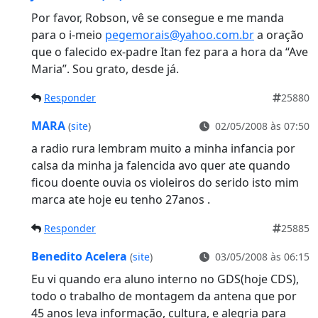
Por favor, Robson, vê se consegue e me manda
para o i-meio
pegemorais@yahoo.com.br
a oração
que o falecido ex-padre Itan fez para a hora da “Ave
Maria”. Sou grato, desde já.
Responder
25880
MARA
(
site
)
02/05/2008 às 07:50
a radio rura lembram muito a minha infancia por
calsa da minha ja falencida avo quer ate quando
ficou doente ouvia os violeiros do serido isto mim
marca ate hoje eu tenho 27anos .
Responder
25885
Benedito Acelera
(
site
)
03/05/2008 às 06:15
Eu vi quando era aluno interno no GDS(hoje CDS),
todo o trabalho de montagem da antena que por
45 anos leva informação, cultura, e alegria para