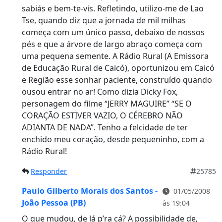
sabiás e bem-te-vis. Refletindo, utilizo-me de Lao
Tse, quando diz que a jornada de mil milhas
começa com um único passo, debaixo de nossos
pés e que a árvore de largo abraço começa com
uma pequena semente. A Rádio Rural (A Emissora
de Educação Rural de Caicó), oportunizou em Caicó
e Região esse sonhar paciente, construído quando
ousou entrar no ar! Como dizia Dicky Fox,
personagem do filme “JERRY MAGUIRE” “SE O
CORAÇÃO ESTIVER VAZIO, O CÉREBRO NÃO
ADIANTA DE NADA”. Tenho a felcidade de ter
enchido meu coração, desde pequeninho, com a
Rádio Rural!
Responder
25785
Paulo Gilberto Morais dos Santos -
01/05/2008
João Pessoa (PB)
às 19:04
O que mudou, de lá p’ra cá? A possibilidade de,