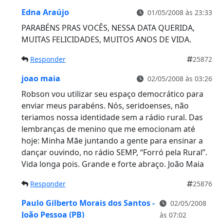
Edna Araújo
01/05/2008 às 23:33
PARABÉNS PRAS VOCÊS, NESSA DATA QUERIDA,
MUITAS FELICIDADES, MUITOS ANOS DE VIDA.
Responder
25872
joao maia
02/05/2008 às 03:26
Robson vou utilizar seu espaço democrático para
enviar meus parabéns. Nós, seridoenses, não
teriamos nossa identidade sem a rádio rural. Das
lembranças de menino que me emocionam até
hoje: Minha Mãe juntando a gente para ensinar a
dançar ouvindo, no rádio SEMP, “Forró pela Rural”.
Vida longa pois. Grande e forte abraço. João Maia
Responder
25876
Paulo Gilberto Morais dos Santos -
02/05/2008
João Pessoa (PB)
às 07:02