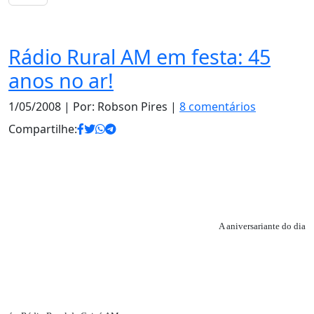
Notas
Rádio Rural AM em festa: 45
anos no ar!
1/05/2008
| Por: Robson Pires |
8 comentários
Compartilhe:
A aniversariante do dia