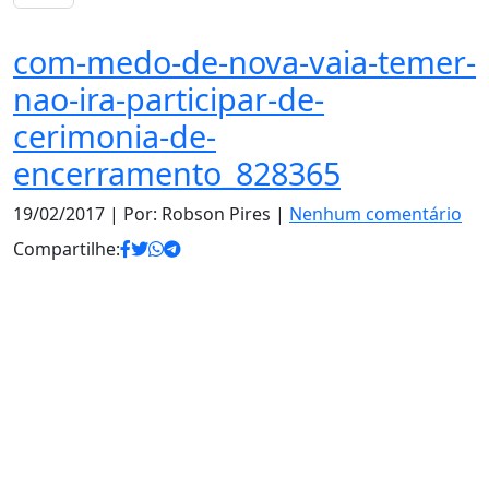
com-medo-de-nova-vaia-temer-
nao-ira-participar-de-
cerimonia-de-
encerramento_828365
19/02/2017
| Por: Robson Pires |
Nenhum comentário
Compartilhe: