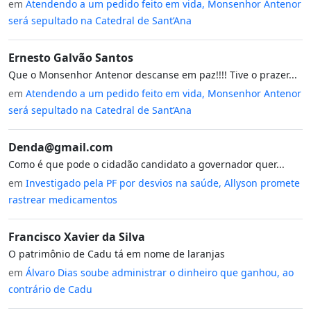
em
Atendendo a um pedido feito em vida, Monsenhor Antenor
será sepultado na Catedral de Sant’Ana
Ernesto Galvão Santos
Que o Monsenhor Antenor descanse em paz!!!! Tive o prazer...
em
Atendendo a um pedido feito em vida, Monsenhor Antenor
será sepultado na Catedral de Sant’Ana
Denda@gmail.com
Como é que pode o cidadão candidato a governador quer...
em
Investigado pela PF por desvios na saúde, Allyson promete
rastrear medicamentos
Francisco Xavier da Silva
O patrimônio de Cadu tá em nome de laranjas
em
Álvaro Dias soube administrar o dinheiro que ganhou, ao
contrário de Cadu