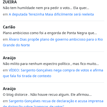
ZUEIRA
Não tem humildade nem pra pedir o voto... Ela quer...
em
A deputada Terezinha Maia dificilmente será reeleita
Carlão
Plano ambicioso como foi a engorda de Ponta Negra que...
em
Álvaro Dias propõe plano de governo ambicioso para o Rio
Grande do Norte
Araújo
Não milito para nenhum espectro político , mas fico muito...
em
VÍDEO: Sargento Gonçalves nega compra de votos e afirma
que fala foi tirada de contexto
Araújo
O blog distorce . Não houve recuo algum. Ele afirmou...
em
Sargento Gonçalves recua de declaração e acusa imprensa
de distorção sobre “compras de votos”