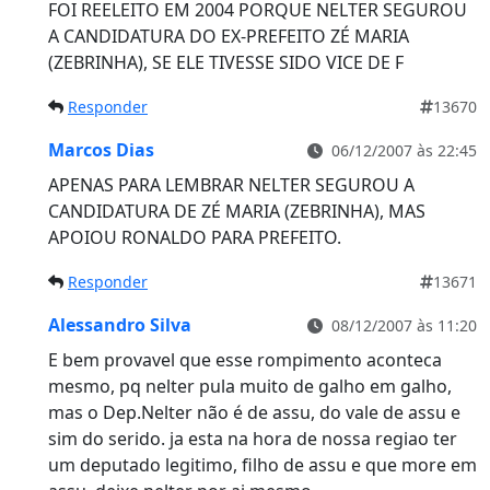
FOI REELEITO EM 2004 PORQUE NELTER SEGUROU
A CANDIDATURA DO EX-PREFEITO ZÉ MARIA
(ZEBRINHA), SE ELE TIVESSE SIDO VICE DE F
Responder
13670
Marcos Dias
06/12/2007 às 22:45
APENAS PARA LEMBRAR NELTER SEGUROU A
CANDIDATURA DE ZÉ MARIA (ZEBRINHA), MAS
APOIOU RONALDO PARA PREFEITO.
Responder
13671
Alessandro Silva
08/12/2007 às 11:20
E bem provavel que esse rompimento aconteca
mesmo, pq nelter pula muito de galho em galho,
mas o Dep.Nelter não é de assu, do vale de assu e
sim do serido. ja esta na hora de nossa regiao ter
um deputado legitimo, filho de assu e que more em