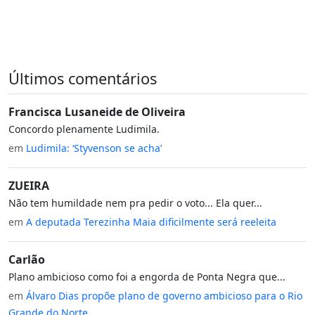
Últimos comentários
Francisca Lusaneide de Oliveira
Concordo plenamente Ludimila.
em
Ludimila: ‘Styvenson se acha’
ZUEIRA
Não tem humildade nem pra pedir o voto... Ela quer...
em
A deputada Terezinha Maia dificilmente será reeleita
Carlão
Plano ambicioso como foi a engorda de Ponta Negra que...
em
Álvaro Dias propõe plano de governo ambicioso para o Rio
Grande do Norte