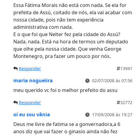
Essa Fátima Morais não está com nada. Se ela for
prefeita de Assú, coitado de nós, ela vai acabar com
nossa cidade, pois não tem experiência
adiministrativa com nada.
E o que foi que Nelter fez pela cidade do Assú?
Nada, nada. Está na hora de termos um deputado
que olhe pela nossa cidade. Que venha George
Montenegro, pra fazer um pouco por nós.
Responder
13941
maria nogueiira
02/07/2008 às 07:56
meu querido vc foi o melhor prefeito do assu
Responder
32772
oi eu sou vânia
17/09/2008 às 19:27
Deus me livre de fatima se a gonvernadora,a 6
anos diz que vai fazer o ginasio ainda não fez