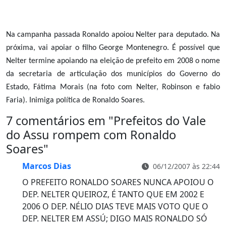
Na campanha passada Ronaldo apoiou Nelter para deputado. Na
próxima, vai apoiar o filho George Montenegro. É possível que
Nelter termine apoiando na eleição de prefeito em 2008 o nome
da secretaria de articulação dos municípios do Governo do
Estado, Fátima Morais (na foto com Nelter, Robinson e fabio
Faria). Inimiga política de Ronaldo Soares.
7 comentários em "
Prefeitos do Vale
do Assu rompem com Ronaldo
Soares
"
Marcos Dias
06/12/2007 às 22:44
O PREFEITO RONALDO SOARES NUNCA APOIOU O
DEP. NELTER QUEIROZ, É TANTO QUE EM 2002 E
2006 O DEP. NÉLIO DIAS TEVE MAIS VOTO QUE O
DEP. NELTER EM ASSÚ; DIGO MAIS RONALDO SÓ