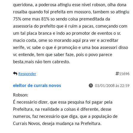
queridona, a poderosa atingiu esse nivel robson, olha dona
rosalba quando foi prefeita em mossoro, tambem so atingiu
75% ome mas 81% so sendo coisa premeditada da
assessoria do prefeito que é ruim a pacas, começando com
um tal placa branca e indo ao promotor de eventos o sr.
macio costa, ome so morando aqui pra ver e acreditar
xerife, vc sabe o que é promoção e uma boa assessori disso
vc entende, tem que saber faze, pois o povo parece
besta,mais não tem cabresto.
Responder
15696
eleitor de currais novos
03/01/2008 às 22:59
Robson:
É necessário dizer, que essa pesquisa foi pagar pela
Prefeitura, na realidade a coisas é diferente, desse
numeros, faz necessário que diga, que a população de
Currais Novos, deseja mudança na Prefeitura.