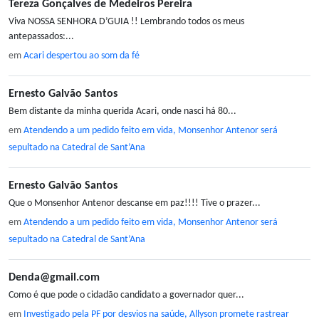
Tereza Gonçalves de Medeiros Pereira
Viva NOSSA SENHORA D’GUIA !! Lembrando todos os meus
antepassados:...
em
Acari despertou ao som da fé
Ernesto Galvão Santos
Bem distante da minha querida Acari, onde nasci há 80...
em
Atendendo a um pedido feito em vida, Monsenhor Antenor será
sepultado na Catedral de Sant’Ana
Ernesto Galvão Santos
Que o Monsenhor Antenor descanse em paz!!!! Tive o prazer...
em
Atendendo a um pedido feito em vida, Monsenhor Antenor será
sepultado na Catedral de Sant’Ana
Denda@gmail.com
Como é que pode o cidadão candidato a governador quer...
em
Investigado pela PF por desvios na saúde, Allyson promete rastrear