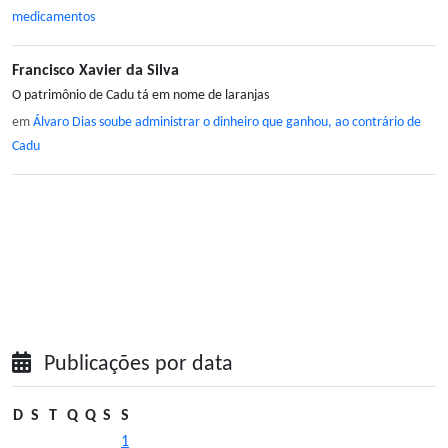
medicamentos
Francisco Xavier da Silva
O patrimônio de Cadu tá em nome de laranjas
em
Álvaro Dias soube administrar o dinheiro que ganhou, ao contrário de
Cadu
Publicações por data
D
S
T
Q
Q
S
S
1