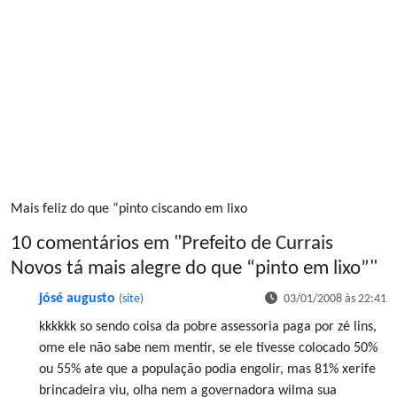
Mais feliz do que “pinto ciscando em lixo
10 comentários em "
Prefeito de Currais
Novos tá mais alegre do que “pinto em lixo”
"
jósé augusto
(
site
)
03/01/2008 às 22:41
kkkkkk so sendo coisa da pobre assessoria paga por zé lins,
ome ele não sabe nem mentir, se ele tivesse colocado 50%
ou 55% ate que a população podia engolir, mas 81% xerife
brincadeira viu, olha nem a governadora wilma sua