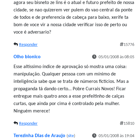
agora seu bisneto ze lins é o atual e futuro prefeito de nossa
cidade, se nao quizerem ver pulem do vao central da ponte
de todos e de preferencia de cabeça para baixo, xerife ta
bom de voce vir a nossa cidade verificar isso de perto ou
voce é adversario?
Responder
15776
Olho bionico
05/01/2008 às 08:05
Esse altíssimo índice de aprovação só mostra uma coisa:
manipulação. Qualquer pessoa com um mínimo de
inteligência sabe que se trata de números fictícios. Mas a
propaganda tá dando certo… Pobre Currais Novos! Ficar
entregue mais quatro anos a esse prefeitinho de calças
curtas, que ainda por cima é controlado pela mulher.
Ninguém merece!
Responder
15810
Terezinha Dias de Araujo
(
site
)
05/01/2008 às 19:04