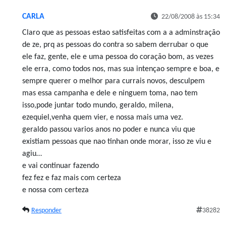
CARLA
22/08/2008 às 15:34
Claro que as pessoas estao satisfeitas com a a adminstração
de ze, prq as pessoas do contra so sabem derrubar o que
ele faz, gente, ele e uma pessoa do coração bom, as vezes
ele erra, como todos nos, mas sua intençao sempre e boa, e
sempre querer o melhor para currais novos, desculpem
mas essa campanha e dele e ninguem toma, nao tem
isso,pode juntar todo mundo, geraldo, milena,
ezequiel,venha quem vier, e nossa mais uma vez.
geraldo passou varios anos no poder e nunca viu que
existiam pessoas que nao tinhan onde morar, isso ze viu e
agiu…
e vai continuar fazendo
fez fez e faz mais com certeza
e nossa com certeza
Responder
38282