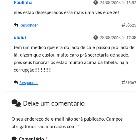
Paulinha
24/08/2008 às 16:52
eles estao desesperados essa mais uma ves e de zé!
Responder
38523
uiuiui
28/08/2008 às 17:38
tem um medico que era do lado de cá e passou pro lado de
lá. dizem que custou muito caro prá secretaria de saude,
pois seus honorarios estão muitao acima da tabela. haja
corrupção!!!!!!!!!!!
Responder
39367
Deixe um comentário
O seu endereço de e-mail não será publicado.
Campos
obrigatórios são marcados com
*
Comentário
*