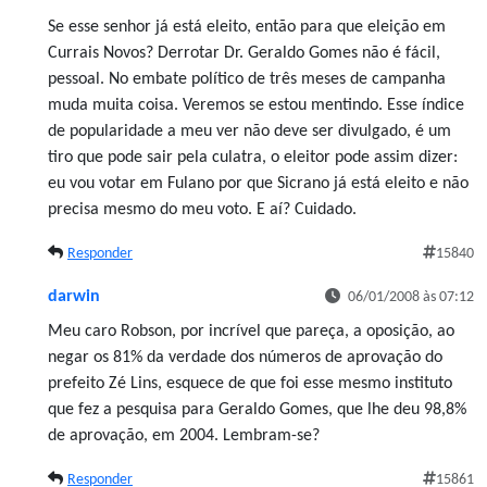
Se esse senhor já está eleito, então para que eleição em
Currais Novos? Derrotar Dr. Geraldo Gomes não é fácil,
pessoal. No embate político de três meses de campanha
muda muita coisa. Veremos se estou mentindo. Esse índice
de popularidade a meu ver não deve ser divulgado, é um
tiro que pode sair pela culatra, o eleitor pode assim dizer:
eu vou votar em Fulano por que Sicrano já está eleito e não
precisa mesmo do meu voto. E aí? Cuidado.
Responder
15840
darwin
06/01/2008 às 07:12
Meu caro Robson, por incrível que pareça, a oposição, ao
negar os 81% da verdade dos números de aprovação do
prefeito Zé Lins, esquece de que foi esse mesmo instituto
que fez a pesquisa para Geraldo Gomes, que lhe deu 98,8%
de aprovação, em 2004. Lembram-se?
Responder
15861