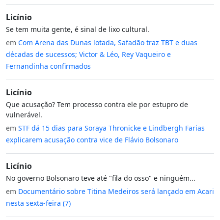
Licínio
Se tem muita gente, é sinal de lixo cultural.
em
Com Arena das Dunas lotada, Safadão traz TBT e duas
décadas de sucessos; Victor & Léo, Rey Vaqueiro e
Fernandinha confirmados
Licínio
Que acusação? Tem processo contra ele por estupro de
vulnerável.
em
STF dá 15 dias para Soraya Thronicke e Lindbergh Farias
explicarem acusação contra vice de Flávio Bolsonaro
Licínio
No governo Bolsonaro teve até "fila do osso" e ninguém...
em
Documentário sobre Titina Medeiros será lançado em Acari
nesta sexta-feira (7)