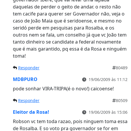
daquelas de perder o geito de andar. o resto não
tem cacife para querer ser Governador não, veja o
caso de João Maia que é seridoense, e mesmo no
seridó perde em pesquisas para Rosalba, e os
outros nem se fala, um conselho já que vc João tem
tanto dinheiro se candidate a federal novamente
que é mais garantido, pq essa é da Rosa e ninguém
toma!
Responder
80489
MDBPURO
19/06/2009 às 11:12
pode sonhar VIRA-TRIPA(é o novo!) caicoense!
Responder
80509
Eleitor da Rosa!
19/06/2009 às 15:06
Robson vc tem toda razao, pois ninguem toma essa
de Rosalba. E so voto pra governador se for em