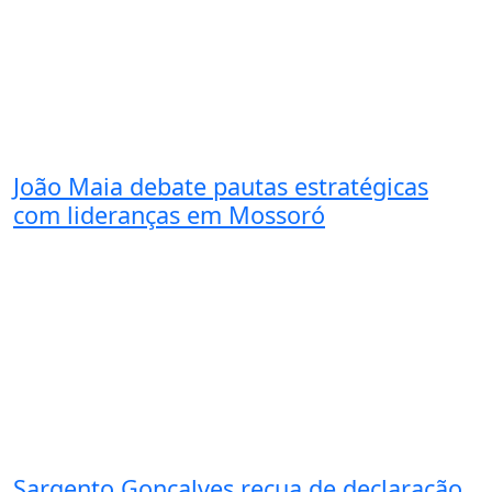
João Maia debate pautas estratégicas
com lideranças em Mossoró
Sargento Gonçalves recua de declaração