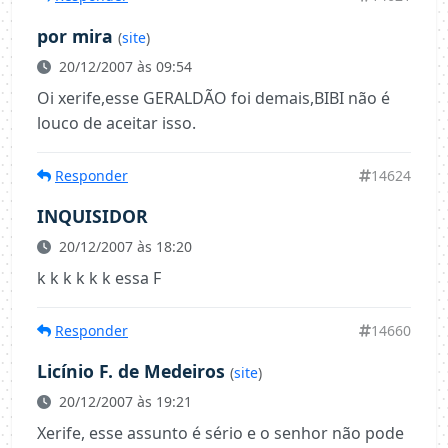
por mira
(
site
)
20/12/2007 às 09:54
Oi xerife,esse GERALDÃO foi demais,BIBI não é
louco de aceitar isso.
Responder
14624
INQUISIDOR
20/12/2007 às 18:20
k k k k k k essa F
Responder
14660
Licínio F. de Medeiros
(
site
)
20/12/2007 às 19:21
Xerife, esse assunto é sério e o senhor não pode