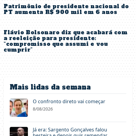
Patrimônio de presidente nacional do
PT aumenta R$ 900 mil em 6 anos
Flávio Bolsonaro diz que acabará com
a reeleição para presidente:
“compromisso que assumi e vou
cumprir”
Mais lidas da semana
O confronto direto vai começar
8/08/2026
Já era: Sargento Gonçalves falou
besteira e depois quis remendar