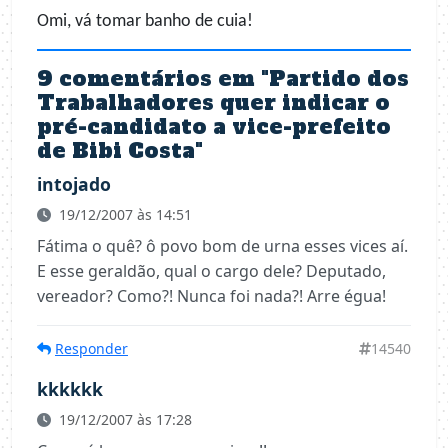
Omi, vá tomar banho de cuia!
9 comentários em "
Partido dos
Trabalhadores quer indicar o
pré-candidato a vice-prefeito
de Bibi Costa
"
intojado
19/12/2007 às 14:51
Fátima o quê? ô povo bom de urna esses vices aí.
E esse geraldão, qual o cargo dele? Deputado,
vereador? Como?! Nunca foi nada?! Arre égua!
Responder
14540
kkkkkk
19/12/2007 às 17:28