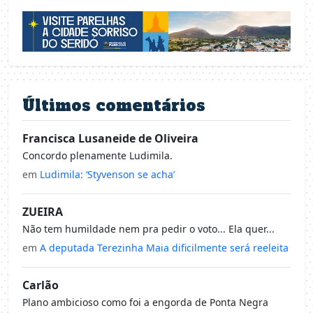
Últimos comentários
Francisca Lusaneide de Oliveira
Concordo plenamente Ludimila.
em
Ludimila: ‘Styvenson se acha’
ZUEIRA
Não tem humildade nem pra pedir o voto... Ela quer...
em
A deputada Terezinha Maia dificilmente será reeleita
Carlão
Plano ambicioso como foi a engorda de Ponta Negra